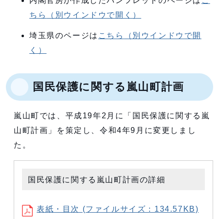
内閣官房が作成したパンフレットのページは
こ
ちら
（別ウインドウで開く）
埼玉県のページは
こちら
（別ウインドウで開
く）
国民保護に関する嵐山町計画
嵐山町では、平成19年2月に「国民保護に関する嵐
山町計画」を策定し、令和4年9月に変更しまし
た。
国民保護に関する嵐山町計画の詳細
表紙・目次 (ファイルサイズ：134.57KB)