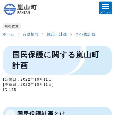
メニュー
現在位置
ホーム
行政情報
施策・計画
その他計画
国民保護に関する嵐山町
計画
[公開日：
2022年10月11日
]
[更新日：
2022年10月11日
]
ID:145
国民保護計画とは