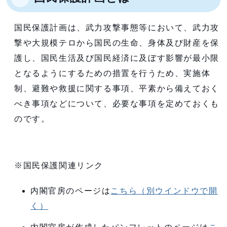
国民保護計画は、武力攻撃事態等において、武力攻
撃や大規模テロから国民の生命、身体及び財産を保
護し、国民生活及び国民経済に及ぼす影響が最小限
となるようにするための措置を行うため、実施体
制、避難や救援に関する事項、平素から備えておく
べき事項などについて、必要な事項を定めておくも
のです。
※国民保護関連リンク
内閣官房のページは
こちら
（別ウインドウで開
く）