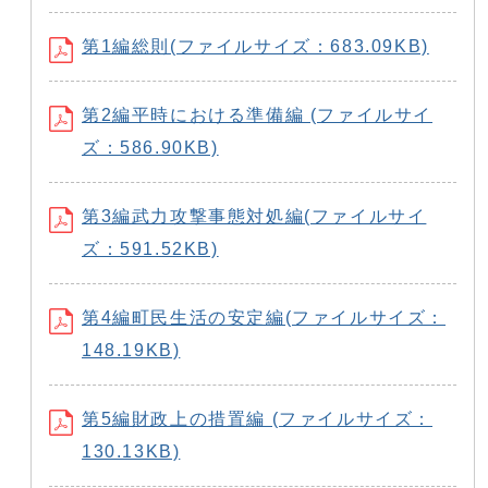
第1編総則(ファイルサイズ：683.09KB)
第2編平時における準備編 (ファイルサイ
ズ：586.90KB)
第3編武力攻撃事態対処編(ファイルサイ
ズ：591.52KB)
第4編町民生活の安定編(ファイルサイズ：
148.19KB)
第5編財政上の措置編 (ファイルサイズ：
130.13KB)