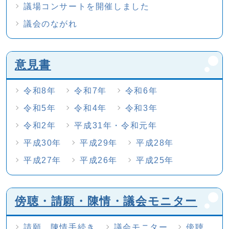
議場コンサートを開催しました
議会のながれ
意見書
令和8年
令和7年
令和6年
令和5年
令和4年
令和3年
令和2年
平成31年・令和元年
平成30年
平成29年
平成28年
平成27年
平成26年
平成25年
傍聴・請願・陳情・議会モニター
請願、陳情手続き
議会モニター
傍聴