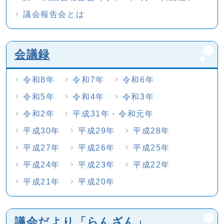
議会報告会とは
会議録
令和8年
令和7年
令和6年
令和5年
令和4年
令和3年
令和2年
平成31年・令和元年
平成30年
平成29年
平成28年
平成27年
平成26年
平成25年
平成24年
平成23年
平成22年
平成21年
平成20年
議会だより「らんざん」