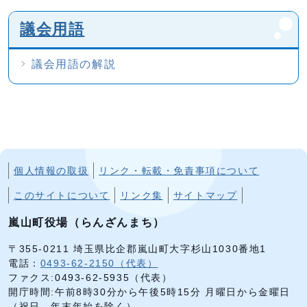
議会用語
議会用語の解説
個人情報の取扱
リンク・転載・免責事項について
このサイトについて
リンク集
サイトマップ
嵐山町役場（らんざんまち）
〒355-0211 埼玉県比企郡嵐山町大字杉山1030番地1
電話：
0493-62-2150（代表）
ファクス:0493-62-5935（代表）
開庁時間:午前8時30分から午後5時15分 月曜日から金曜日
（祝日、年末年始を除く）