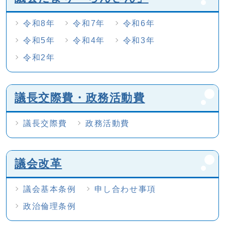
令和8年
令和7年
令和6年
令和5年
令和4年
令和3年
令和2年
議長交際費・政務活動費
議長交際費
政務活動費
議会改革
議会基本条例
申し合わせ事項
政治倫理条例