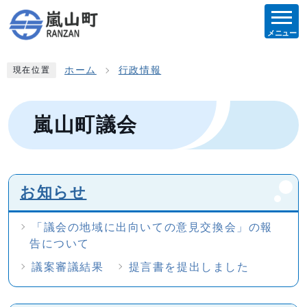
メニュー
ホーム
行政情報
現在位置
嵐山町議会
お知らせ
「議会の地域に出向いての意見交換会」の報
告について
議案審議結果
提言書を提出しました