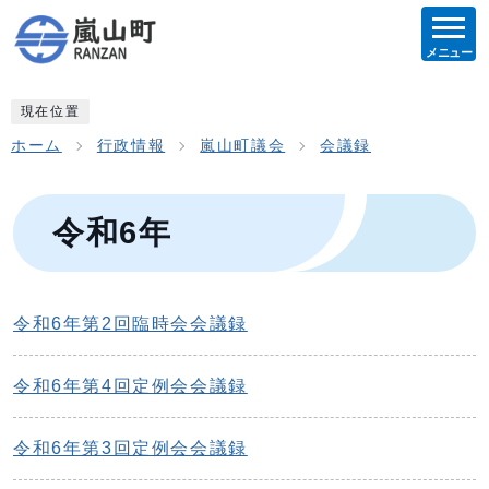
メニュー
現在位置
ホーム
行政情報
嵐山町議会
会議録
令和6年
令和6年第2回臨時会会議録
令和6年第4回定例会会議録
令和6年第3回定例会会議録