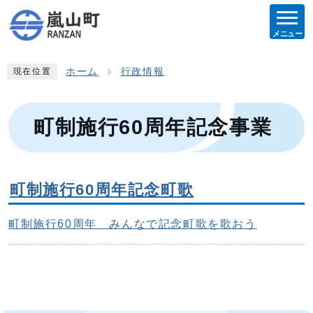
メニュー
ホーム
行政情報
現在位置
町制施行60周年記念事業
町制施行60周年記念町歌
町制施行60周年 みんなで記念町歌を歌おう