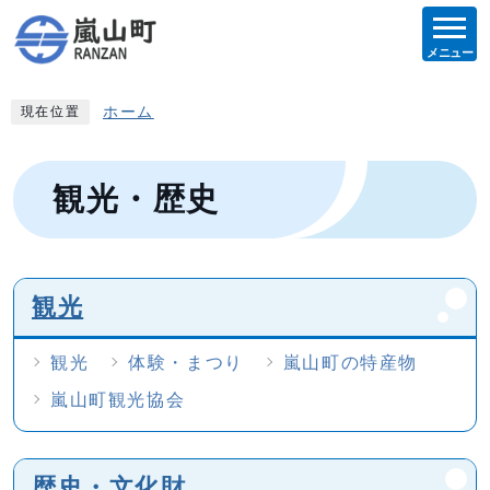
メニュー
ホーム
現在位置
観光・歴史
観光
観光
体験・まつり
嵐山町の特産物
嵐山町観光協会
歴史・文化財