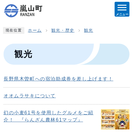
メニュー
ホーム
観光・歴史
観光
現在位置
観光
長野県木曽町への宿泊助成券を差し上げます！
オオムラサキについて
幻の小麦61号を使用したグルメをご紹
介！ 『らんざん農林61マップ』