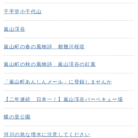
千手堂小千代山
嵐山渓谷
嵐山町の春の風物詩 都幾川桜堤
嵐山町の秋の風物詩 嵐山渓谷の紅葉
「嵐山町あんしんメール」に登録しませんか
【二年連続 日本一！】嵐山渓谷バーベキュー場
蝶の里公園
河川の急な増水に注意してください