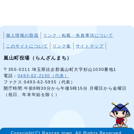
個人情報の取扱
リンク・転載・免責事項について
このサイトについて
リンク集
サイトマップ
嵐山町役場（らんざんまち）
〒355-0211 埼玉県比企郡嵐山町大字杉山1030番地1
電話：
0493-62-2150（代表）
ファクス:0493-62-5935（代表）
開庁時間:午前8時30分から午後5時15分 月曜日から金曜日
（祝日、年末年始を除く）
Copyright(C) Ranzan town. All Rights Reserved.