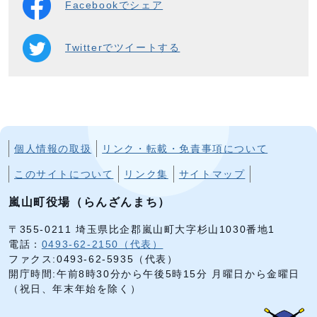
Facebookでシェア
Twitterでツイートする
個人情報の取扱
リンク・転載・免責事項について
このサイトについて
リンク集
サイトマップ
嵐山町役場（らんざんまち）
〒355-0211 埼玉県比企郡嵐山町大字杉山1030番地1
電話：
0493-62-2150（代表）
ファクス:0493-62-5935（代表）
開庁時間:午前8時30分から午後5時15分 月曜日から金曜日
（祝日、年末年始を除く）