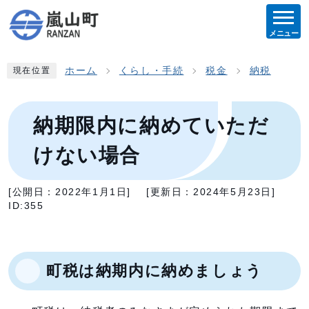
メニュー
ホーム
くらし・手続
税金
納税
現在位置
納期限内に納めていただ
けない場合
[公開日：
2022年1月1日
]
[更新日：
2024年5月23日
]
ID:355
町税は納期内に納めましょう