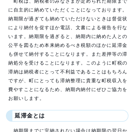
町税は、納税者のみなさまが定められた期限まで
に自主的に納めていただくことになっております。
納期限が過ぎても納めていただけないときは督促状
により納付を促すほか電話、文書による催告を行な
います。納期限を過ぎると、納期内に納めた人との
公平を図るため本来納めるべき税額のほかに延滞金
も併せて納付することになります。また差押等の滞
納処分を受けることになります。このように町税の
滞納は納税者にとって不利益であることはもちろん
ですが、町にとっても滞納整理に貴重な町税収入を
費やすことになるため、納期内納付にぜひご協力を
お願いします。
延滞金とは
納期限までに完納されない場合は納期限の翌日か