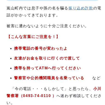
嵐山町内では息子や孫の名を騙る
振り込め詐欺
の電
話がかかってきております。
被害に遭わないように十分ご注意ください。
【こんな言葉にご注意を！】
携帯電話の番号が変わったよ
友達がお金を取りに行くので渡して
携帯を持ってATMへ行ってください
警察官や公的機関職員を名乗っている
など
「今の電話・・・もしかして」と思ったら、
小川
警察署（0493-74-0110 ）
へ迷わず相談してくださ
い。