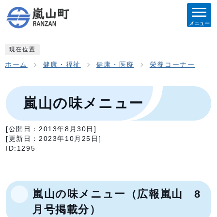
メニュー
現在位置
ホーム
健康・福祉
健康・医療
栄養コーナー
嵐山の味メニュー
[公開日：
2013年8月30日
]
[更新日：
2023年10月25日
]
ID:1295
嵐山の味メニュー（広報嵐山 8
月号掲載分）