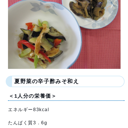
夏野菜の辛子酢みそ和え
＜1人分の栄養価＞
エネルギー83kcal
たんぱく質3．6g