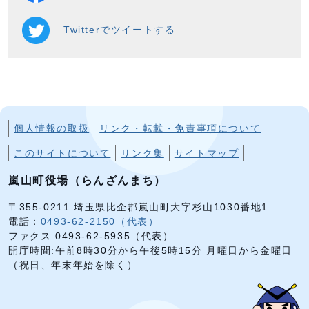
Twitterでツイートする
個人情報の取扱
リンク・転載・免責事項について
このサイトについて
リンク集
サイトマップ
嵐山町役場（らんざんまち）
〒355-0211 埼玉県比企郡嵐山町大字杉山1030番地1
電話：
0493-62-2150（代表）
ファクス:0493-62-5935（代表）
開庁時間:午前8時30分から午後5時15分 月曜日から金曜日
（祝日、年末年始を除く）