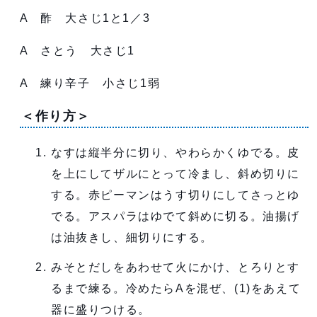
A 酢 大さじ1と1／3
A さとう 大さじ1
A 練り辛子 小さじ1弱
＜作り方＞
なすは縦半分に切り、やわらかくゆでる。皮
を上にしてザルにとって冷まし、斜め切りに
する。赤ピーマンはうす切りにしてさっとゆ
でる。アスパラはゆでて斜めに切る。油揚げ
は油抜きし、細切りにする。
みそとだしをあわせて火にかけ、とろりとす
るまで練る。冷めたらAを混ぜ、(1)をあえて
器に盛りつける。