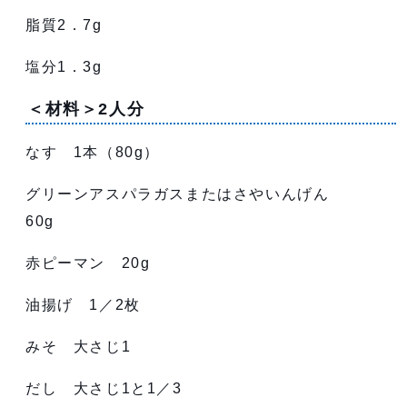
脂質2．7g
塩分1．3g
＜材料＞2人分
なす 1本（80g）
グリーンアスパラガスまたはさやいんげん
60g
赤ピーマン 20g
油揚げ 1／2枚
みそ 大さじ1
だし 大さじ1と1／3