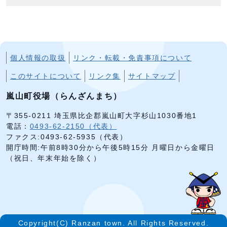
個人情報の取扱
リンク・転載・免責事項について
このサイトについて
リンク集
サイトマップ
嵐山町役場（らんざんまち）
〒355-0211 埼玉県比企郡嵐山町大字杉山1030番地1
電話：
0493-62-2150（代表）
ファクス:0493-62-5935（代表）
開庁時間:午前8時30分から午後5時15分 月曜日から金曜日
（祝日、年末年始を除く）
Copyright(C) Ranzan town. All Rights Reserved.