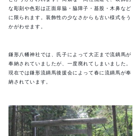
な彫刻や色彩は正面扉脇・脇障子・蟇股・木鼻など
に限られます。装飾性の少なさからも古い様式をう
かがわせます。
鎌形八幡神社では、氏子によって大正まで流鏑馬が
奉納されていましたが、一度廃れてしまいました。
現在では鎌形流鏑馬後援会によって春に流鏑馬が奉
納されています。