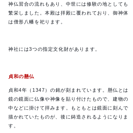
神仏習合の流れもあり、中世には修験の地としても
繁栄しました。本殿は拝殿に覆われており、御神体
は僧形八幡を祀ります。
神社には3つの指定文化財があります。
貞和の懸仏
貞和4年（1347）の銘が刻まれています。懸仏とは
鏡の鏡面に仏像や神像を貼り付けたもので、建物の
中などに掛けて拝みます。もともとは鏡面に刻んで
描かれていたものが、後に鋳造されるようになりま
す。