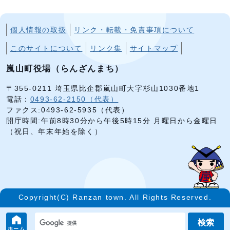
個人情報の取扱
リンク・転載・免責事項について
このサイトについて
リンク集
サイトマップ
嵐山町役場（らんざんまち）
〒355-0211 埼玉県比企郡嵐山町大字杉山1030番地1
電話：
0493-62-2150（代表）
ファクス:0493-62-5935（代表）
開庁時間:午前8時30分から午後5時15分 月曜日から金曜日
（祝日、年末年始を除く）
Copyright(C) Ranzan town. All Rights Reserved.
検索
ホーム