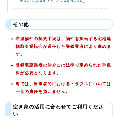
第12号).pdf(サイズ：36.41KB)
その他
希望物件の契約手続は、物件を担当する宅地建
物取引業協会が選任した登録業者により進めま
す。
登録宅建業者の仲介には法律
で定められた手数
料が必要となります。
町では、当事者間におけるトラブルについては
一切の責任を負いません。
空き家の活用に合わせてご利用くださ
い