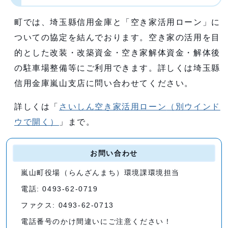
町では、埼玉縣信用金庫と「空き家活用ローン」に
ついての協定を結んでおります。空き家の活用を目
的とした改装・改築資金・空き家解体資金・解体後
の駐車場整備等にご利用できます。詳しくは埼玉縣
信用金庫嵐山支店に問い合わせてください。
詳しくは「
さいしん空き家活用ローン
（別ウインド
ウで開く）
」まで。
お問い合わせ
嵐山町役場（らんざんまち）環境課環境担当
電話: 0493-62-0719
ファクス: 0493-62-0713
電話番号のかけ間違いにご注意ください！