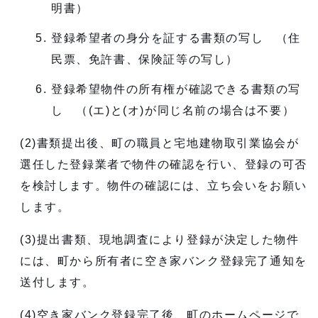
明書）
登録希望者の身分を証する書類の写し （住
民票、免許書、保険証等の写し）
登録希望物件の所有権が確認できる書類の写
し （(エ)と(オ)が同じ名前の場合は不要）
(2)書類提出後、町の職員と宅地建物取引業協会が
選任した登録業者で物件の確認を行い、登録の可否
を検討します。物件の確認には、立ち会いをお願い
します。
(3)提出書類、現地調査により登録が決定した物件
には、町から所有者に空き家バンク登録完了通知を
送付します。
(4)空き家バンク登録完了後、町のホームページで