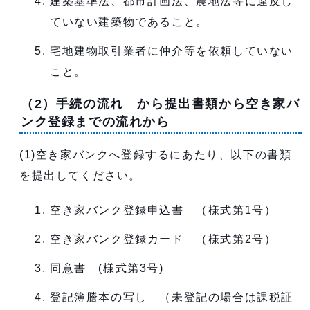
建築基準法、都市計画法、農地法等に違反し
ていない建築物であること。
宅地建物取引業者に仲介等を依頼していない
こと。
（2）手続の流れ から提出書類から空き家バ
ンク登録までの流れから
(1)空き家バンクへ登録するにあたり、以下の書類
を提出してください。
空き家バンク登録申込書 （様式第1号）
空き家バンク登録カード （様式第2号）
同意書 (様式第3号)
登記簿謄本の写し （未登記の場合は課税証