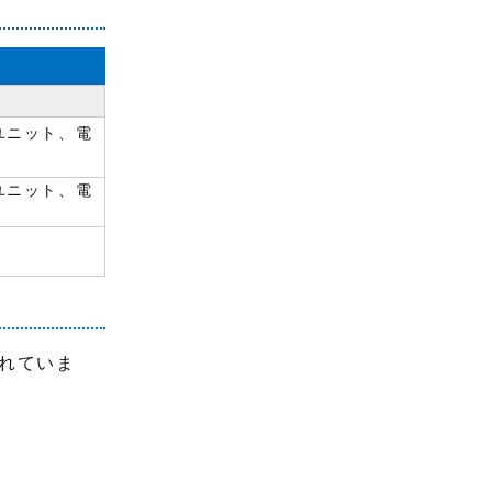
ユニット、電
ユニット、電
れていま