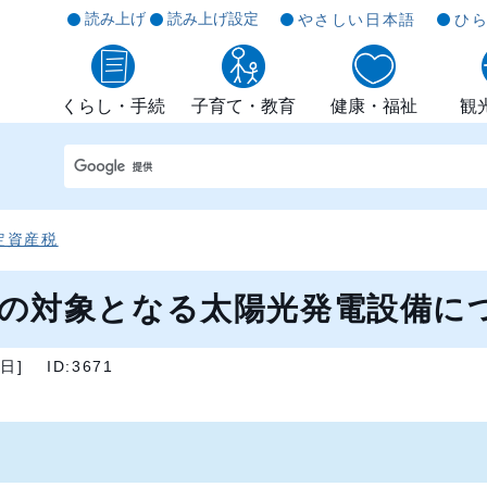
読み上げ
読み上げ設定
やさしい日本語
ひ
くらし・手続
子育て・教育
健康・福祉
観
定資産税
の対象となる太陽光発電設備に
9日
]
ID:3671