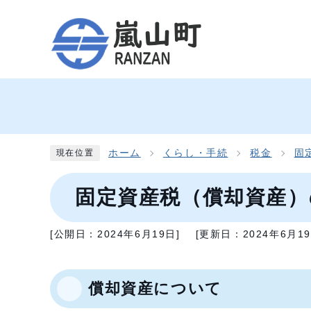
ホーム
くらし・手続
税金
固
現在位置
固定資産税（償却資産）
[公開日：
2024年6月19日
]
[更新日：
2024年6月1
償却資産について