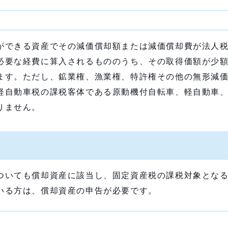
できる資産でその減価償却額または減価償却費が法人税
必要な経費に算入されるもののうち、その取得価額が少
ます。ただし、鉱業権、漁業権、特許権その他の無形減
軽自動車税の課税客体である原動機付自転車、軽自動車
りません。
いても償却資産に該当し、固定資産税の課税対象となる
いる方は、償却資産の申告が必要です。