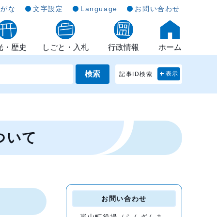
らがな
文字設定
Language
お問い合わせ
光・歴史
しごと・入札
行政情報
ホーム
検索
記事ID検索
表示
ついて
お問い合わせ