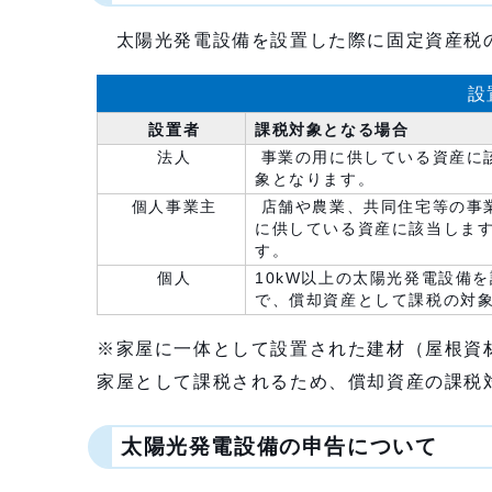
太陽光発電設備を設置した際に固定資産税の
設
設置者
課税対象となる場合
法人
事業の用に供している資産に
象となります。
個人事業主
店舗や農業、共同住宅等の事
に供している資産に該当しま
す。
個人
10kW以上の太陽光発電設備
で、償却資産として課税の対
※家屋に一体として設置された建材（屋根資
家屋として課税されるため、償却資産の課税
太陽光発電設備の申告について