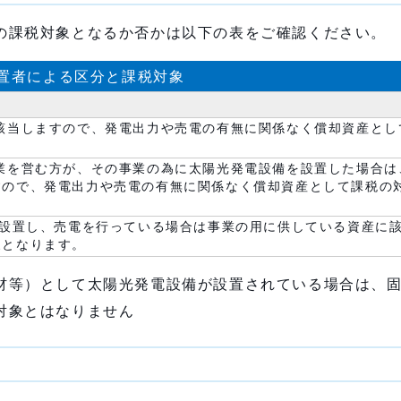
課税対象となるか否かは以下の表をご確認ください。
置者による区分と課税対象
該当しますので、発電出力や売電の有無に関係なく償却資産とし
業を営む方が、その事業の為に太陽光発電設備を設置した場合は
すので、発電出力や売電の有無に関係なく償却資産として課税の
を設置し、売電を行っている場合は事業の用に供している資産に
象となります。
材等）として太陽光発電設備が設置されている場合は、
対象とはなりません