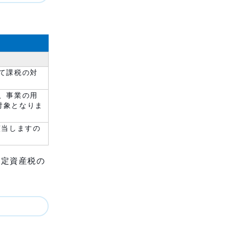
て課税の対
、事業の用
対象となりま
該当しますの
固定資産税の