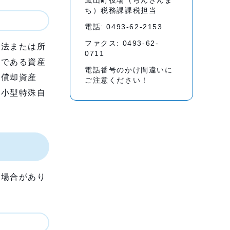
嵐山町役場（らんざんま
ち）税務課課税担当
電話: 0493-62-2153
ファクス: 0493-62-
法または所
0711
額である資産
電話番号のかけ間違いに
価償却資産
ご注意ください！
、小型特殊自
場合があり