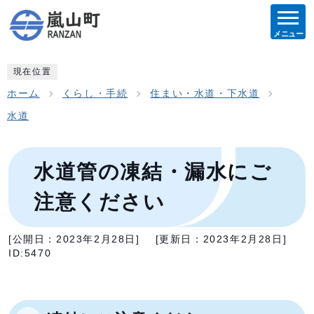
メニュー
現在位置
ホーム
くらし・手続
住まい・水道・下水道
水道
水道管の凍結・漏水にご
注意ください
[公開日：
2023年2月28日
]
[更新日：
2023年2月28日
]
ID:5470