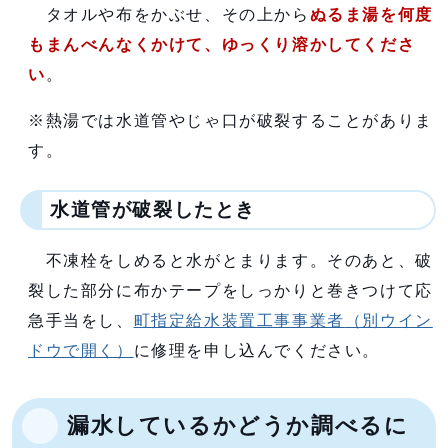
タオルや布をかぶせ、その上から
ぬるま湯を何度
も
まんべんなくかけて、ゆっくり溶かしてくださ
い
。
※熱湯では水道管やじゃ口が破裂することがありま
す。
水道管が破裂したとき
不凍栓をしめると水がとまります。そのあと、破
裂した部分に布かテープをしっかりと巻きつけて応
急手当をし、
町指定給水装置工事事業者
（別ウイン
ドウで開く）
に修理を申し込んでください。
漏水しているかどうか調べるに