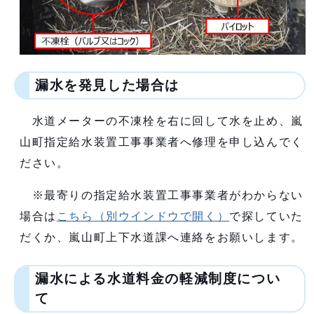
漏水を発見した場合は
水道メーターの不凍栓を右に回して水を止め、嵐
山町指定給水装置工事事業者へ修理を申し込んでく
ださい。
※最寄りの指定給水装置工事事業者がわからない
場合は
こちら
（別ウインドウで開く）
で探していた
だくか、嵐山町上下水道課へ連絡をお願いします。
漏水による水道料金の軽減制度につい
て