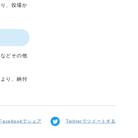
り、役場か
得などその他
により、納付
Facebookでシェア
Twitterでツイートする