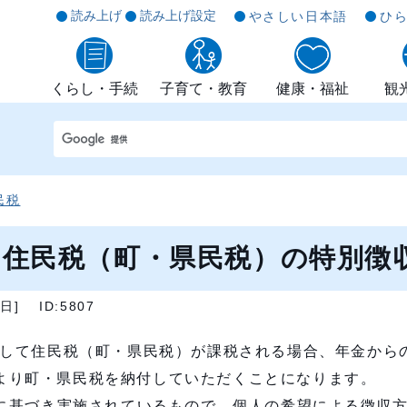
読み上げ
読み上げ設定
やさしい日本語
ひ
くらし・手続
子育て・教育
健康・福祉
観
民税
住民税（町・県民税）の特別徴
2日
]
ID:5807
対して住民税（町・県民税）が課税される場合、年金から
より町・県民税を納付していただくことになります。
定に基づき実施されているもので、個人の希望による徴収