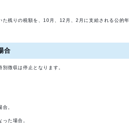
た残りの税額を、10月、12月、2月に支給される公的
場合
特別徴収は停止となります。
場合。
なった場合。