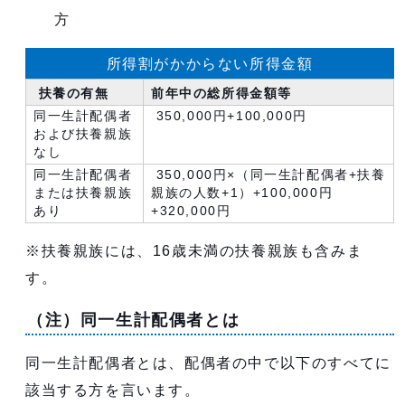
方
所得割がかからない所得金額
扶養の有無
前年中の総所得金額等
同一生計配偶者
350,000円+100,000円
および扶養親族
なし
同一生計配偶者
350,000円×（同一生計配偶者+扶養
または扶養親族
親族の人数+1）+100,000円
あり
+320,000円
※扶養親族には、16歳未満の扶養親族も含みま
す。
（注）同一生計配偶者とは
同一生計配偶者とは、配偶者の中で以下のすべてに
該当する方を言います。