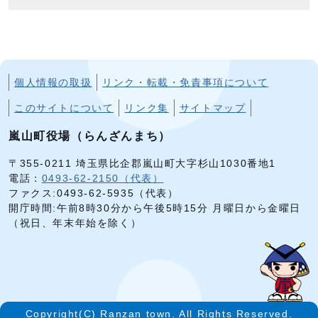
個人情報の取扱
リンク・転載・免責事項について
このサイトについて
リンク集
サイトマップ
嵐山町役場（らんざんまち）
〒355-0211 埼玉県比企郡嵐山町大字杉山1030番地1
電話：
0493-62-2150（代表）
ファクス:0493-62-5935（代表）
開庁時間:午前8時30分から午後5時15分 月曜日から金曜日
（祝日、年末年始を除く）
Copyright(C) Ranzan town. All Rights Reserved.