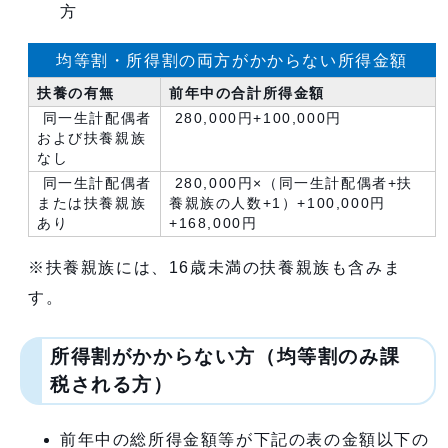
方
均等割・所得割の両方がかからない所得金額
扶養の有無
前年中の合計所得金額
同一生計配偶者
280,000円+100,000円
および扶養親族
なし
同一生計配偶者
280,000円×（同一生計配偶者+扶
または扶養親族
養親族の人数+1）+100,000円
あり
+168,000円
※扶養親族には、16歳未満の扶養親族も含みま
す。
所得割がかからない方（均等割のみ課
税される方）
前年中の総所得金額等が下記の表の金額以下の