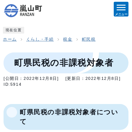
メニュー
現在位置
ホーム
くらし・手続
税金
町民税
町県民税の非課税対象者
[公開日：
2022年12月8日
]
[更新日：
2022年12月8日
]
ID:5914
町県民税の非課税対象者につい
て