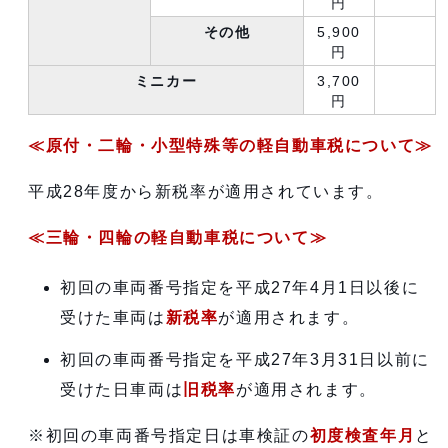
円
その他
5,900
円
ミニカー
3,700
円
≪原付・二輪・小型特殊等の軽自動車税について≫
平成28年度から新税率が適用されています。
≪三輪・四輪の軽自動車税について≫
初回の車両番号指定を平成27年4月1日以後に
受けた車両は
新税率
が適用されます。
初回の車両番号指定を平成27年3月31日以前に
受けた日車両は
旧税率
が適用されます。
※初回の車両番号指定日は車検証の
初度検査年月
と