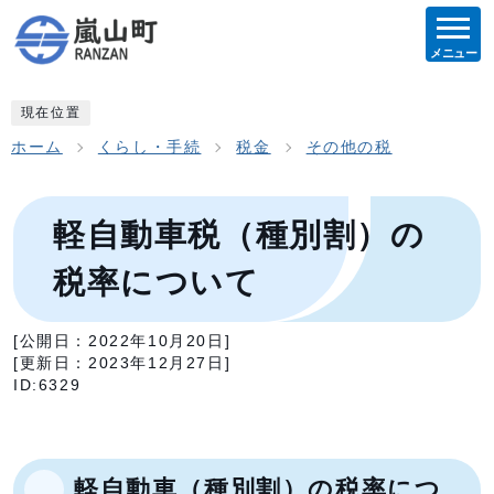
メニュー
現在位置
ホーム
くらし・手続
税金
その他の税
軽自動車税（種別割）の
税率について
[公開日：
2022年10月20日
]
[更新日：
2023年12月27日
]
ID:6329
軽自動車（種別割）の税率につ