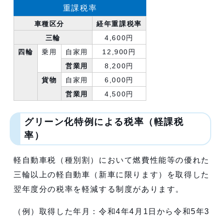
重課税率
車種区分
経年重課税率
三輪
4,600円
四輪
乗用
自家用
12,900円
営業用
8,200円
貨物
自家用
6,000円
営業用
4,500円
グリーン化特例による税率（軽課税
率）
軽自動車税（種別割）において燃費性能等の優れた
三輪以上の軽自動車（新車に限ります）を取得した
翌年度分の税率を軽減する制度があります。
（例）取得した年月：令和4年4月1日から令和5年3