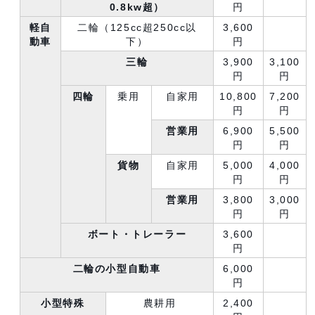
0.8kw超）
円
軽自
二輪（125cc超250cc以
3,600
動車
下）
円
三輪
3,900
3,100
円
円
四輪
乗用
自家用
10,800
7,200
円
円
営業用
6,900
5,500
円
円
貨物
自家用
5,000
4,000
円
円
営業用
3,800
3,000
円
円
ボート・トレーラー
3,600
円
二輪の小型自動車
6,000
円
小型特殊
農耕用
2,400