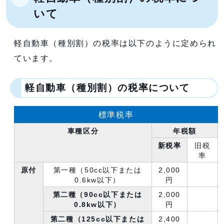
いて
軽自動車（種別割）の税率は以下のように定められ
ています。
軽自動車（種別割）の税率について
標準税率
車種区分
年税額
新税率
旧税
率
原付
第一種（50cc以下または
2,000
0.6kw以下）
円
第二種（90cc以下または
2,000
0.8kw以下）
円
第二種（125cc以下または
2,400