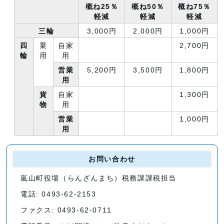
概ね25％
概ね50％
概ね75％
軽減
軽減
軽減
三輪
3,000円
2,000円
1,000円
四
乗
自家
2,700円
輪
用
用
営業
5,200円
3,500円
1,800円
用
貨
自家
1,300円
物
用
営業
1,000円
用
お問い合わせ
嵐山町役場（らんざんまち）税務課課税担当
電話: 0493-62-2153
ファクス: 0493-62-0711