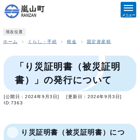
メニュー
現在位置
ホーム
くらし・手続
税金
固定資産税
「り災証明書（被災証明
書）」の発行について
[公開日：
2024年9月3日
]
[更新日：
2024年9月3日
]
ID:7363
り災証明書（被災証明書）につ