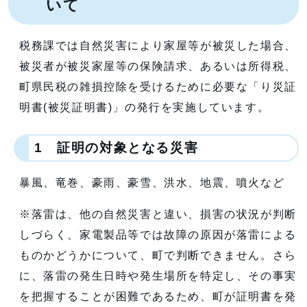
いて
税務課では自然災害により家屋等が被災した場合、
被災者が被災家屋等の保険請求、あるいは所得税、
町県民税の雑損控除を受けるために必要な「り災証
明書(被災証明書)」の発行を実施しています。
1 証明の対象となる災害
暴風、竜巻、豪雨、豪雪、洪水、地震、噴火など
※落雷は、他の自然災害と違い、損害の状況が判断
しづらく、家電製品等では故障の原因が落雷による
ものかどうかについて、町で判断できません。さら
に、落雷の発生日時や発生場所を特定し、その事実
を把握することが困難であるため、町が証明書を発