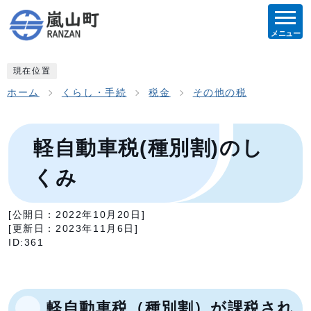
メニュー
現在位置
ホーム
くらし・手続
税金
その他の税
軽自動車税(種別割)のし
くみ
[公開日：
2022年10月20日
]
[更新日：
2023年11月6日
]
ID:361
軽自動車税（種別割）が課税され