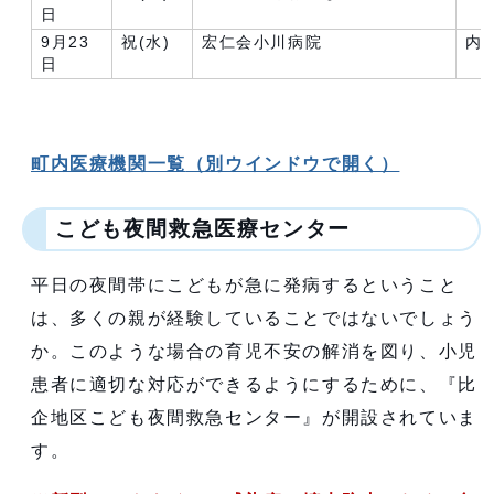
日
9月23
祝(水)
宏仁会小川病院
内
日
町内医療機関一覧
（別ウインドウで開く）
こども夜間救急医療センター
平日の夜間帯にこどもが急に発病するということ
は、多くの親が経験していることではないでしょう
か。このような場合の育児不安の解消を図り、小児
患者に適切な対応ができるようにするために、『比
企地区こども夜間救急センター』が開設されていま
す。