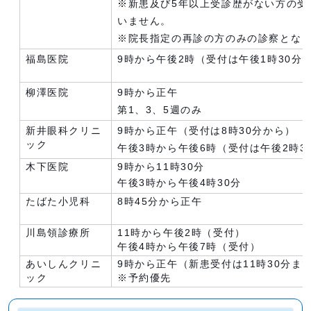
※新患及び5年以上受診歴がない方の受
いません。
※院長指定の再診の方のみの診察とな
福島医院
9時から午後2時（受付は午後1時30分
柳澤医院
9時から正午
第1、3、5週のみ
新井眼科クリニ
9時から正午（受付は8時30分から）
ック
午後3時から午後6時（受付は午後2時3
木下医院
9時から11時30分
午後3時から午後4時30分
たばた小児科
8時45分から正午
川島領診療所
11時から午後2時（受付）
午後4時から午後7時（受付）
あいしんクリニ
9時から正午（新患受付は11時30分ま
ック
※予約優先