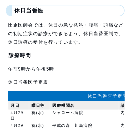
休日当番医
比企医師会では、休日の急な発熱・腹痛・頭痛など
の初期症状の診療ができるよう、休日当番医制で、
休日診療の受付を行っています。
診療時間
午前9時から午後5時
休日当番医予定表
休日当番医予定表
月日
曜日等
医療機関名
診
4月29
祝(水)
シャローム病院
内
日
4月29
祝(水)
平成の森 川島病院
内