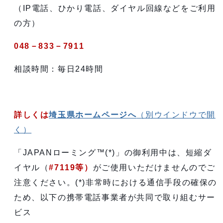
（IP電話、ひかり電話、ダイヤル回線などをご利用
の方）
048－833－7911
相談時間：毎日24時間
詳しくは
埼玉県ホームページへ
（別ウインドウで開
く）
「JAPANローミング™(*)」の御利用中は、短縮ダ
イヤル（
#7119等）
がご使用いただけませんのでご
注意ください。(*)非常時における通信手段の確保の
ため、以下の携帯電話事業者が共同で取り組むサー
ビス