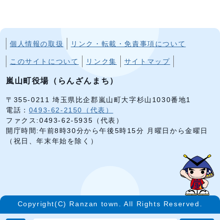
個人情報の取扱
リンク・転載・免責事項について
このサイトについて
リンク集
サイトマップ
嵐山町役場（らんざんまち）
〒355-0211 埼玉県比企郡嵐山町大字杉山1030番地1
電話：
0493-62-2150（代表）
ファクス:0493-62-5935（代表）
開庁時間:午前8時30分から午後5時15分 月曜日から金曜日
（祝日、年末年始を除く）
Copyright(C) Ranzan town. All Rights Reserved.