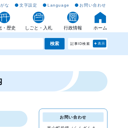
らがな
文字設定
Language
お問い合わせ
光・歴史
しごと・入札
行政情報
ホーム
検索
記事ID検索
表示
内
お問い合わせ