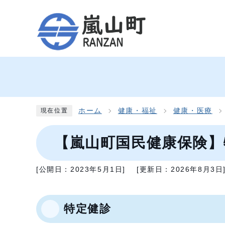
ホーム
健康・福祉
健康・医療
現在位置
【嵐山町国民健康保険】
[公開日：
2023年5月1日
]
[更新日：
2026年8月3日
特定健診