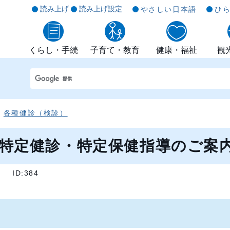
読み上げ
読み上げ設定
やさしい日本語
ひ
くらし・手続
子育て・教育
健康・福祉
観
各種健診（検診）
特定健診・特定保健指導のご案
]
ID:384