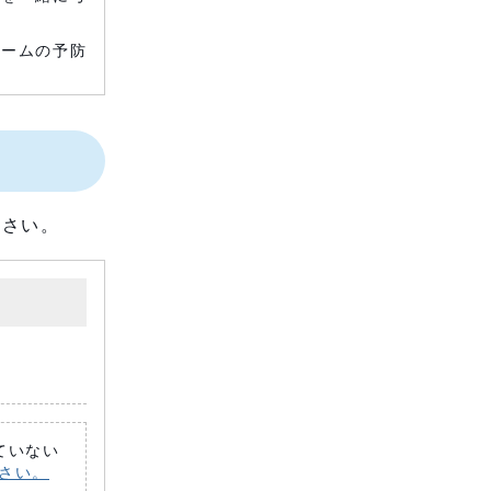
ロームの予防
ださい。
れていない
ださい。