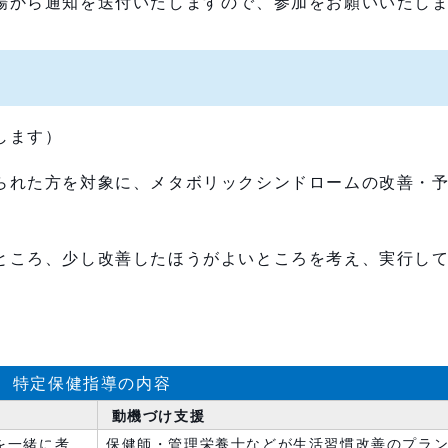
場から通知を送付いたしますので、参加をお願いいたし
します）
られた方を対象に、メタボリックシンドロームの改善・
ところ、少し改善したほうがよいところを考え、実行し
特定保健指導の内容
動機づけ支援
を一緒に考
保健師・管理栄養士などが生活習慣改善のプラ