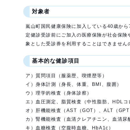
対象者
嵐山町国民健康保険に加入している40歳から
定健診受診前にご加入の医療保険が社会保険
象とした受診券を利用することはできません
基本的な健診項目
ア）質問項目（服薬歴、喫煙歴等）
イ）身体計測（身長、体重、BMI、腹囲）
ウ）理学的検査（身体診察）
エ）血圧測定、脂質検査（中性脂肪、HDLコ
オ）肝機能検査（AST（GOT）、ALT（GPT）
カ）腎機能検査（血清クレアチニン、血清尿
キ）血糖検査（空腹時血糖、HbA1c）