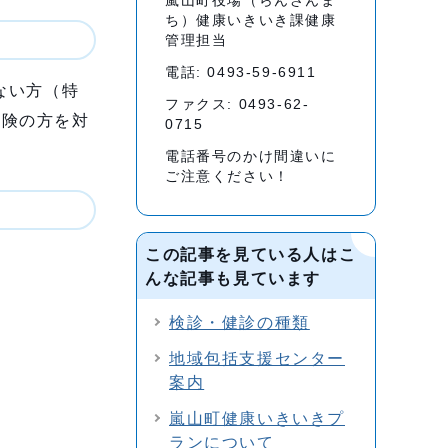
嵐山町役場（らんざんま
ち）健康いきいき課健康
管理担当
電話: 0493-59-6911
ない方（特
ファクス: 0493-62-
保険の方を対
0715
電話番号のかけ間違いに
ご注意ください！
この記事を見ている人はこ
んな記事も見ています
検診・健診の種類
地域包括支援センター
案内
嵐山町健康いきいきプ
ランについて