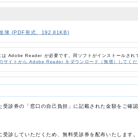
(PDF形式、192.81KB)
は Adobe Reader が必要です。同ソフトがインストールさ
 社のサイトから Adobe Reader をダウンロード（無償）してく
た受診券の「窓口の自己負担」に記載された金額をご確
に受診していただくため、無料受診券を配布いたします