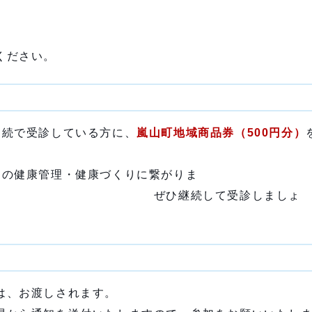
ください。
連続で受診している方に、
嵐山町地域商品券（500円分）
々の健康管理・健康づくりに繋がりま
続して受診しましょ
は、お渡しされます。