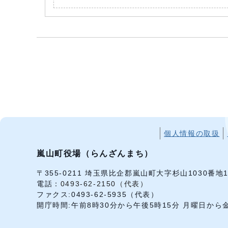
個人情報の取扱
嵐山町役場（らんざんまち）
〒355-0211 埼玉県比企郡嵐山町大字杉山1030番地
電話：
0493-62-2150（代表）
ファクス:0493-62-5935（代表）
開庁時間:午前8時30分から午後5時15分 月曜日か