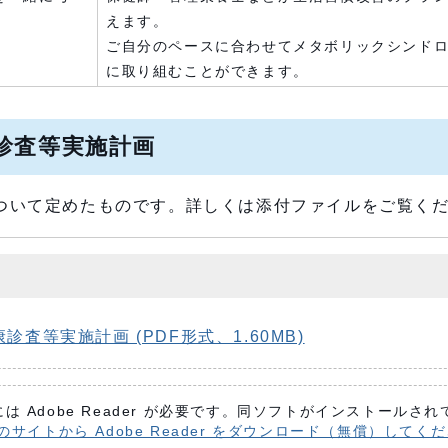
えます。
ご自分のペースに合わせてメタボリックシンド
に取り組むことができます。
診査等実施計画
ついて定めたものです。詳しくは添付ファイルをご覧く
査等実施計画 (PDF形式、1.60MB)
は Adobe Reader が必要です。同ソフトがインストールさ
 社のサイトから Adobe Reader をダウンロード（無償）してく