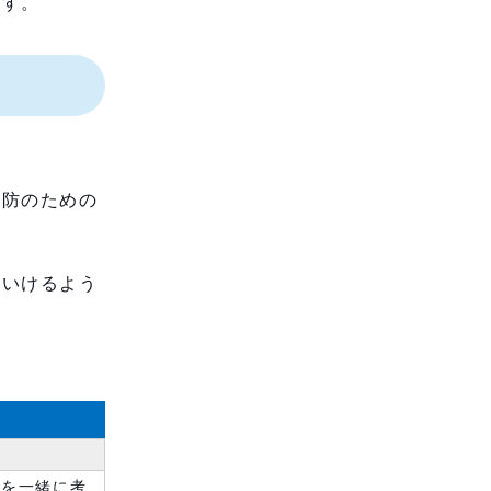
ます。
予防のための
ていけるよう
ンを一緒に考