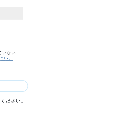
れていない
ださい。
認ください。
。