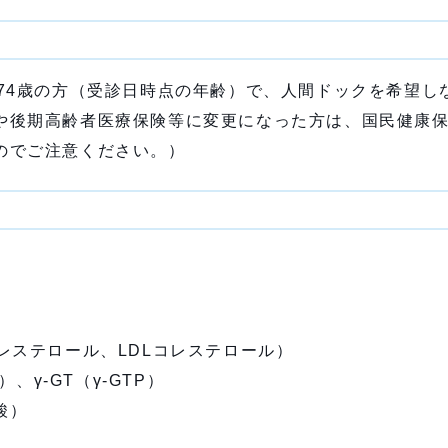
74歳の方（受診日時点の年齢）で、人間ドックを希望し
や後期高齢者医療保険等に変更になった方は、国民健康
のでご注意ください。）
レステロール、LDLコレステロール）
、γ-GT（γ-GTP）
酸）