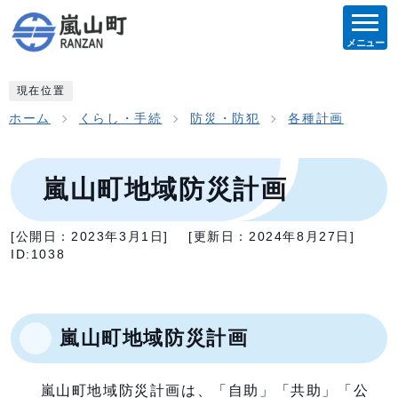
メニュー
現在位置
ホーム
くらし・手続
防災・防犯
各種計画
嵐山町地域防災計画
[公開日：
2023年3月1日
]
[更新日：
2024年8月27日
]
ID:1038
嵐山町地域防災計画
嵐山町地域防災計画は、「自助」「共助」「公