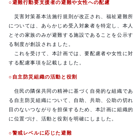
○避難行動要支援者の避難や女性への配慮
災害対策基本法施行規則が改正され、福祉避難所
については、あらかじめ受入対象者を特定し、本人
とその家族のみが避難する施設であることを公示す
る制度が創設されました。
これを受けて、本計画では、要配慮者や女性に対
する配慮事項を記載しました。
○自主防災組織の活動と役割
住民の隣保共同の精神に基づく自発的な組織であ
る自主防災組織について、自助、共助、公助の切れ
目のないつながりを担保するため、本計画に組織的
に位置づけ、活動と役割を明確にしました。
○警戒レベルに応じた避難