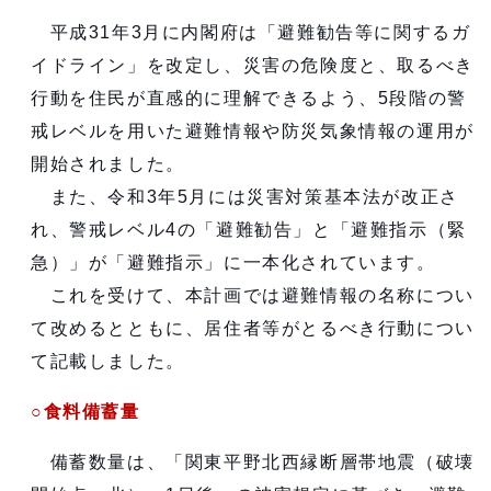
平成31年3月に内閣府は「避難勧告等に関するガ
イドライン」を改定し、災害の危険度と、取るべき
行動を住民が直感的に理解できるよう、5段階の警
戒レベルを用いた避難情報や防災気象情報の運用が
開始されました。
また、令和3年5月には災害対策基本法が改正さ
れ、警戒レベル4の「避難勧告」と「避難指示（緊
急）」が「避難指示」に一本化されています。
これを受けて、本計画では避難情報の名称につい
て改めるとともに、居住者等がとるべき行動につい
て記載しました。
○食料備蓄量
備蓄数量は、「関東平野北西縁断層帯地震（破壊