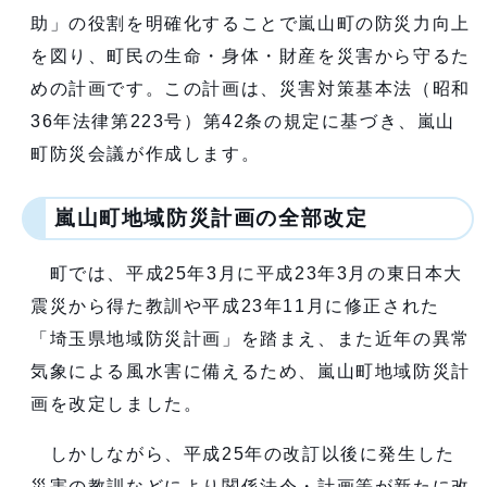
助」の役割を明確化することで嵐山町の防災力向上
を図り、町民の生命・身体・財産を災害から守るた
めの計画です。この計画は、災害対策基本法（昭和
36年法律第223号）第42条の規定に基づき、嵐山
町防災会議が作成します。
嵐山町地域防災計画の全部改定
町では、平成25年3月に平成23年3月の東日本大
震災から得た教訓や平成23年11月に修正された
「埼玉県地域防災計画」を踏まえ、また近年の異常
気象による風水害に備えるため、嵐山町地域防災計
画を改定しました。
しかしながら、平成25年の改訂以後に発生した
災害の教訓などにより関係法令・計画等が新たに改