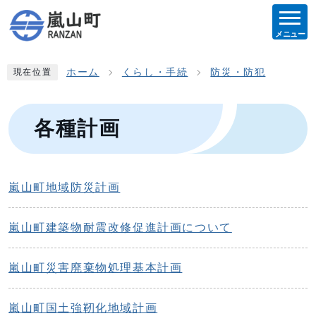
メニュー
ホーム
くらし・手続
防災・防犯
現在位置
各種計画
嵐山町地域防災計画
嵐山町建築物耐震改修促進計画について
嵐山町災害廃棄物処理基本計画
嵐山町国土強靭化地域計画