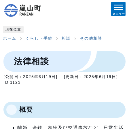
メニュー
現在位置
ホーム
くらし・手続
相談
その他相談
法律相談
[公開日：
2025年6月19日
]
[更新日：
2025年6月19日
]
ID:1123
概要
離婚、金銭、相続及び交通事故など、日常生活