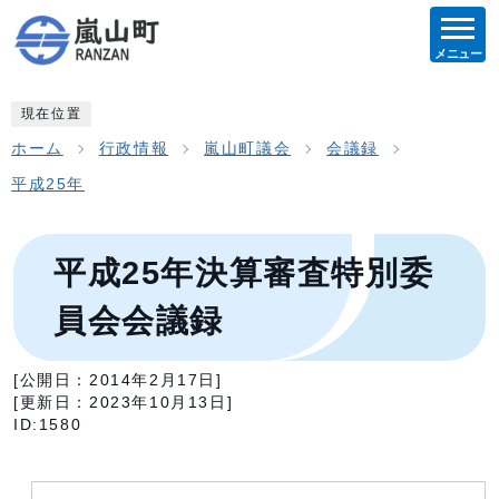
メニュー
現在位置
ホーム
行政情報
嵐山町議会
会議録
平成25年
平成25年決算審査特別委
員会会議録
[公開日：
2014年2月17日
]
[更新日：
2023年10月13日
]
ID:1580