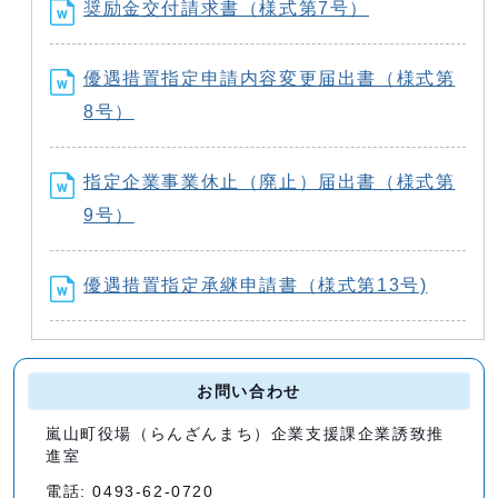
奨励金交付請求書（様式第7号）
優遇措置指定申請内容変更届出書（様式第
8号）
指定企業事業休止（廃止）届出書（様式第
9号）
優遇措置指定承継申請書（様式第13号)
お問い合わせ
嵐山町役場（らんざんまち）企業支援課企業誘致推
進室
電話: 0493-62-0720