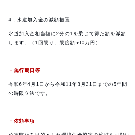
4．水道加入金の減額措置
水道加入金相当額に2分の1を乗じて得た額を減額
します。（1回限り、限度額500万円）
・施行期日等
令和6年4月1日から令和11年3月31日までの5年間
の時限立法です。
・依頼事項
公害防止を目的とした環境保全協定の締結をお願い