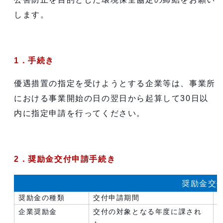
します。
1．手続き
優遇措置の指定を受けようとする企業等は、事業所
における事業開始の日の翌日から起算して30日以
内に指定申請を行ってください。
2．奨励金交付申請手続き
奨励金交
奨励金の種類
交付申請期間
企業奨励金
交付の対象となる年度に課され