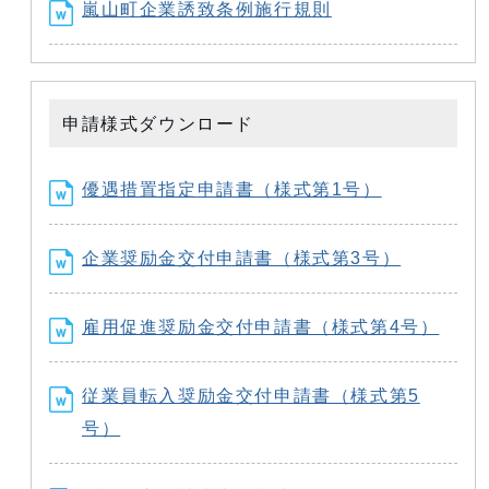
嵐山町企業誘致条例施行規則
申請様式ダウンロード
優遇措置指定申請書（様式第1号）
企業奨励金交付申請書（様式第3号）
雇用促進奨励金交付申請書（様式第4号）
従業員転入奨励金交付申請書（様式第5
号）