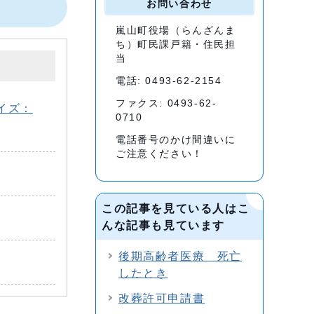
お問い合わせ
嵐山町役場（らんざんま
ち）町民課戸籍・住民担
当
電話: 0493-62-2154
ファクス: 0493-62-
イズ：
0710
電話番号のかけ間違いに
ご注意ください！
この記事を見ている人はこ
んな記事も見ています
後期高齢者医療 死亡
したとき
改葬許可申請書