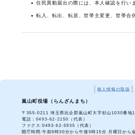
住民異動届出の際には、本人確認を行い
転入、転出、転居、世帯主変更、世帯合併
個人情報の取扱
嵐山町役場（らんざんまち）
〒355-0211 埼玉県比企郡嵐山町大字杉山1030番地
電話：
0493-62-2150（代表）
ファクス:0493-62-5935（代表）
開庁時間:午前8時30分から午後5時15分 月曜日か