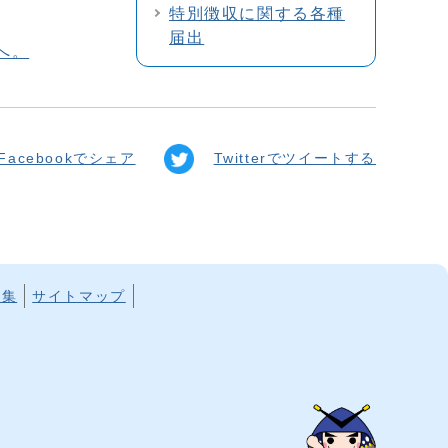
特別徴収に関する各種
届出
へ。
Facebookでシェア
Twitterでツイートする
ク集
サイトマップ