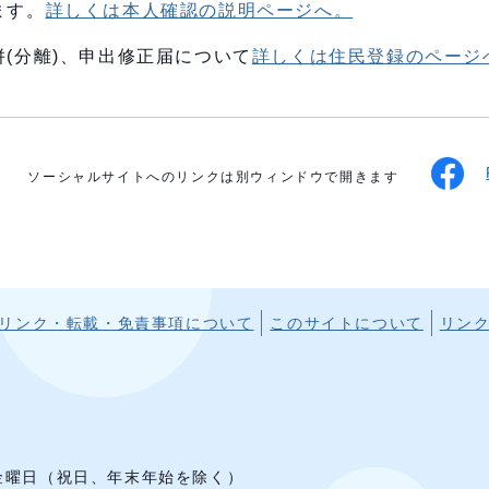
ます。
詳しくは本人確認の説明ページへ。
(分離)、申出修正届について
詳しくは住民登録のページ
ソーシャルサイトへのリンクは別ウィンドウで開きます
リンク・転載・免責事項について
このサイトについて
リン
1
ら金曜日（祝日、年末年始を除く）