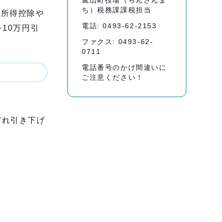
嵐山町役場（らんざんま
ち）税務課課税担当
所得控除や
電話: 0493-62-2153
10万円引
ファクス: 0493-62-
0711
電話番号のかけ間違いに
ご注意ください！
ぞれ引き下げ