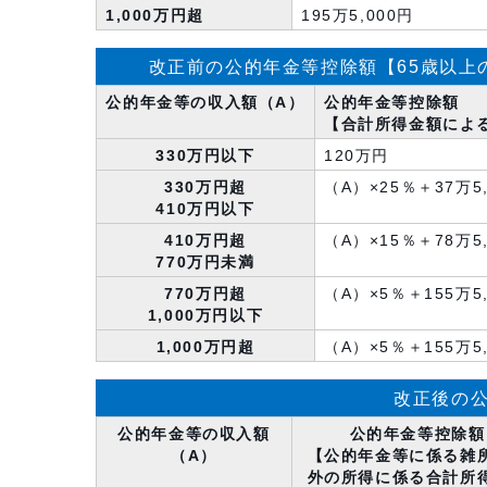
1,000万円超
195万5,000円
改正前の公的年金等控除額【65歳以上
公的年金等の収入額（A）
公的年金等控除額
【合計所得金額によ
330万円以下
120万円
330万円超
（A）×25％＋37万5
410万円以下
410万円超
（A）×15％＋78万5
770万円未満
770万円超
（A）×5％＋155万5
1,000万円以下
1,000万円超
（A）×5％＋155万5
改正後の公
公的年金等の収入額
公的年金等控除額
（A）
【公的年金等に係る雑
外の所得に係る合計所