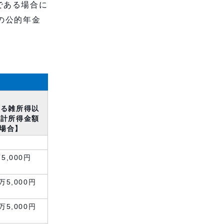
である場合に
の公的年金
額
係る雑所得以
合計所得金額
の場合】
5,000円
万5,000円
万5,000円