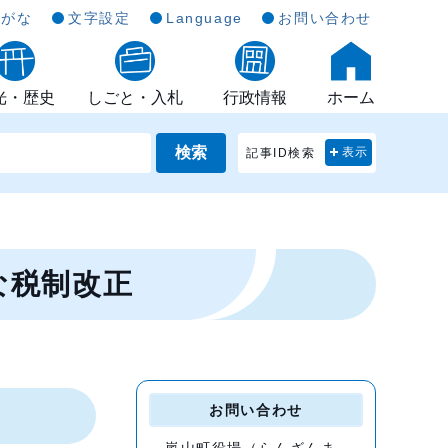
らがな
文字設定
Language
お問い合わせ
光・歴史
しごと・入札
行政情報
ホーム
検索
記事ID検索
表示
な税制改正
お問い合わせ