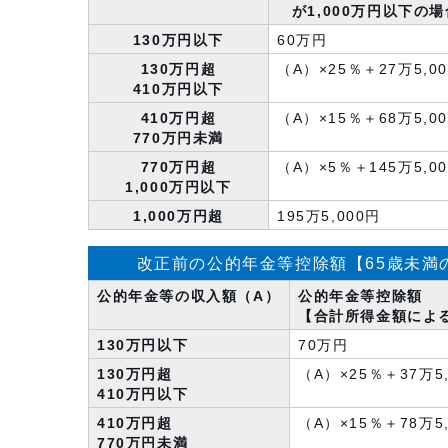
が1,000万円以下の
130万円以下
60万円
130万円超
（A）×25％＋27万5,0
410万円以下
410万円超
（A）×15％＋68万5,0
770万円未満
770万円超
（A）×5％＋145万5,0
1,000万円以下
1,000万円超
195万5,000円
改正前の公的年金等控除額【65歳未満
公的年金等の収入額（A）
公的年金等控除額
【合計所得金額によ
130万円以下
70万円
130万円超
（A）×25％＋37万5
410万円以下
410万円超
（A）×15％＋78万5
770万円未満