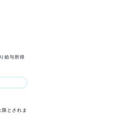
り給与所得
上限とされま