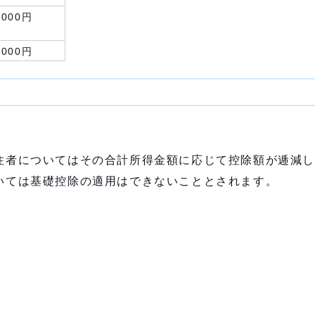
,000円
,000円
。
居住者についてはその合計所得金額に応じて控除額が逓減
ついては基礎控除の適用はできないこととされます。
。