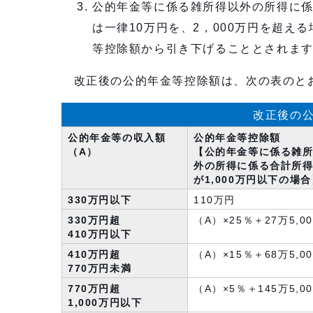
公的年金等に係る雑所得以外の所得に係る
は一律10万円を、2，000万円を超え
等控除額から引き下げることとされま
改正後の公的年金等控除額は、次の表のと
改正後の公
公的年金等の収入額
公的年金等控除額
（A）
【公的年金等に係る雑
外の所得に係る合計所
が1,000万円以下の場
330万円以下
110万円
330万円超
（A）×25％＋27万5,0
410万円以下
410万円超
（A）×15％＋68万5,0
770万円未満
770万円超
（A）×5％＋145万5,0
1,000万円以下