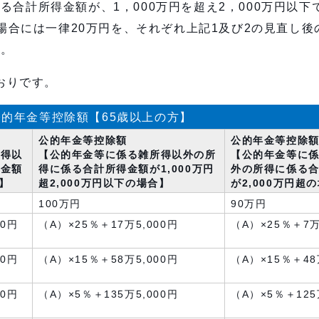
合計所得金額が、1，000万円を超え2，000万円以下
る場合には一律20万円を、それぞれ上記1及び2の見直し後
す。
おりです。
的年金等控除額【65歳以上の方】
公的年金等控除額
公的年金等控除
所得以
【公的年金等に係る雑所得以外の所
【公的年金等に
得金額
得に係る合計所得金額が1,000万円
外の所得に係る
合】
超2,000万円以下の場合】
が2,000万円超
100万円
90万円
00円
（A）×25％＋17万5,000円
（A）×25％＋7万
00円
（A）×15％＋58万5,000円
（A）×15％＋48
00円
（A）×5％＋135万5,000円
（A）×5％＋125