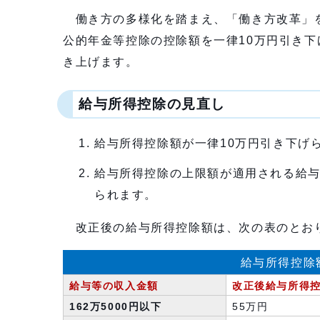
働き方の多様化を踏まえ、「働き方改革」を
公的年金等控除の控除額を一律10万円引き下
き上げます。
給与所得控除の見直し
給与所得控除額が一律10万円引き下げ
給与所得控除の上限額が適用される給与
られます。
改正後の給与所得控除額は、次の表のとお
給与所得控除
給与等の収入金額
改正後給与所得
162万5000円以下
55万円