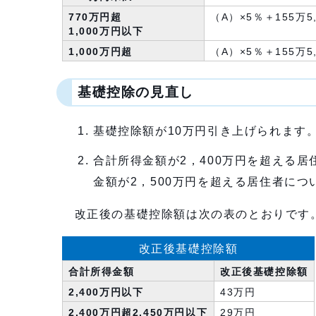
770万円超
（A）×5％＋155万5
1,000万円以下
1,000万円超
（A）×5％＋155万5
基礎控除の見直し
基礎控除額が10万円引き上げられます
合計所得金額が2，400万円を超える
金額が2，500万円を超える居住者に
改正後の基礎控除額は次の表のとおりです
改正後基礎控除額
合計所得金額
改正後基礎控除額
2,400万円以下
43万円
2,400万円超2,450万円以下
29万円