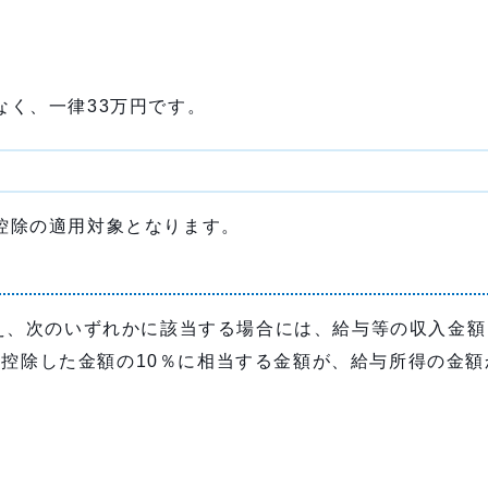
く、一律33万円です。
控除の適用対象となります。
、次のいずれかに該当する場合には、給与等の収入金額（1
円を控除した金額の10％に相当する金額が、給与所得の金