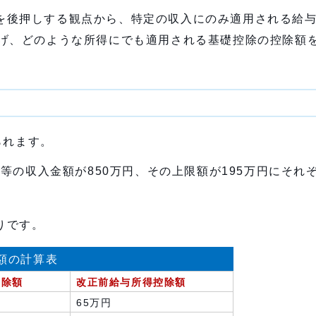
後押しする観点から、特定の収入にのみ適用される給与
げ、どのような所得にでも適用される基礎控除の控除額を
られます。
等の収入金額が850万円、その上限額が195万円にそれ
りです。
額の計算表
控除額
改正前給与所得控除額
65万円