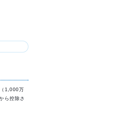
,000万
額から控除さ