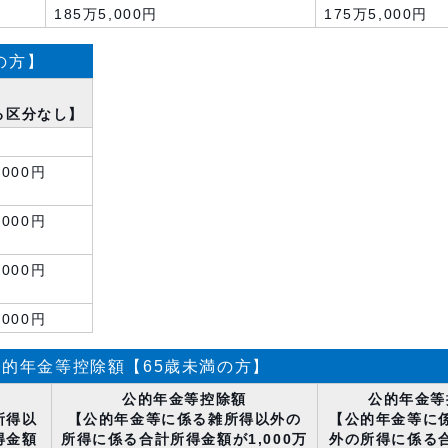
185万5,000円
175万5,000円
の方】
る区分なし】
,000円
,000円
,000円
,000円
的年金等控除額【65歳未満の方】
公的年金等控除額
公的年金等
所得以
【公的年金等に係る雑所得以外の
【公的年金等に
得金額
所得に係る合計所得金額が1,000万
外の所得に係る