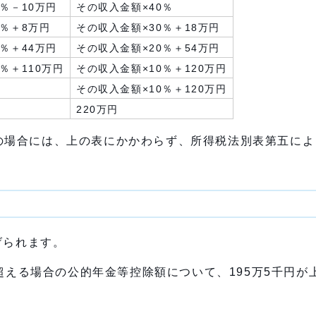
％－10万円
その収入金額×40％
0％＋8万円
その収入金額×30％＋18万円
％＋44万円
その収入金額×20％＋54万円
％＋110万円
その収入金額×10％＋120万円
その収入金額×10％＋120万円
220万円
の場合には、上の表にかかわらず、所得税法別表第五によ
げられます。
超える場合の公的年金等控除額について、195万5千円が