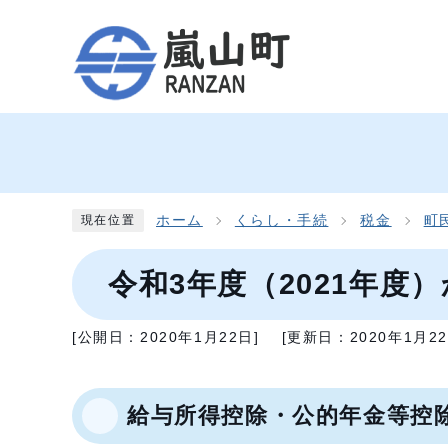
ホーム
くらし・手続
税金
町
現在位置
令和3年度（2021年
[公開日：
2020年1月22日
]
[更新日：
2020年1月2
給与所得控除・公的年金等控