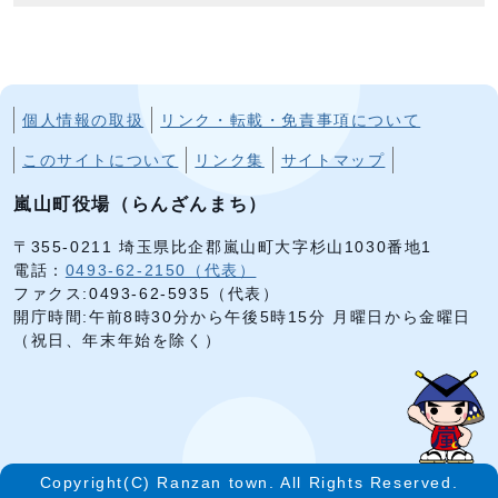
個人情報の取扱
リンク・転載・免責事項について
このサイトについて
リンク集
サイトマップ
嵐山町役場（らんざんまち）
〒355-0211 埼玉県比企郡嵐山町大字杉山1030番地1
電話：
0493-62-2150（代表）
ファクス:0493-62-5935（代表）
開庁時間:午前8時30分から午後5時15分 月曜日から金曜日
（祝日、年末年始を除く）
Copyright(C) Ranzan town. All Rights Reserved.