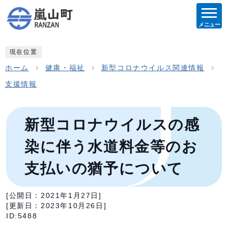
メニュー
現在位置
ホーム
健康・福祉
新型コロナウイルス関連情報
支援情報
新型コロナウイルスの感
染に伴う水道料金等のお
支払いの猶予について
[公開日：
2021年1月27日
]
[更新日：
2023年10月26日
]
ID:5488