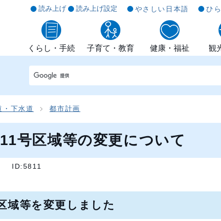
読み上げ
読み上げ設定
やさしい日本語
ひ
くらし・手続
子育て・教育
健康・福祉
観
道・下水道
都市計画
11号区域等の変更について
]
ID:5811
号区域等を変更しました