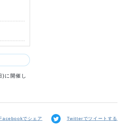
日)に開催し
Facebookでシェア
Twitterでツイートする