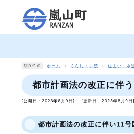
ホーム
くらし・手続
住まい・水
現在位置
都市計画法の改正に伴う
[公開日：
2023年8月9日
]
[更新日：
2023年8月9日
都市計画法の改正に伴い11