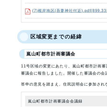
(7)根岸地区(吾妻神社付近).pdf(899.33
区域変更までの経緯
嵐山町都市計画審議会
11号区域の変更にあたり、嵐山町都市計画審
審議会に報告しました。開催した審議会の会
答申の意見を踏まえ、住民説明会に参加され
嵐山町都市計画審議会会議録