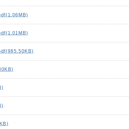
(1.06MB)
(1.01MB)
(985.50KB)
0KB)
B)
B)
KB)