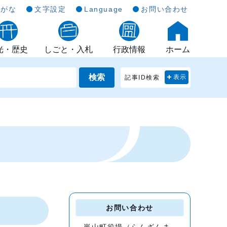
らがな
文字設定
Language
お問い合わせ
光・歴史
しごと・入札
行政情報
ホーム
検索
記事ID検索
表示
お問い合わせ