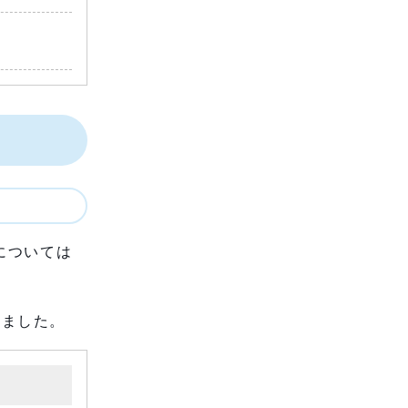
については
きました。