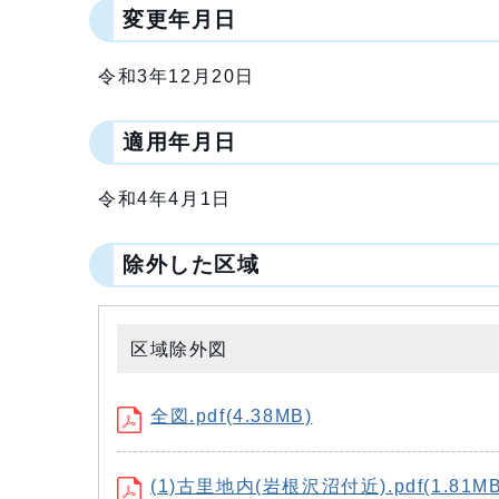
変更年月日
令和3年12月20日
適用年月日
令和4年4月1日
除外した区域
区域除外図
全図.pdf(4.38MB)
(1)古里地内(岩根沢沼付近).pdf(1.81MB