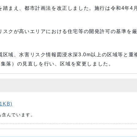
を踏まえ、都市計画法を改正しました。施行は令和4年4
リスクが高いエリアにおける住宅等の開発許可の基準を
区域、水害リスク情報図浸水深3.0m以上の区域等と重
既存集落）の見直しを行い、区域を変更しました。
）
1KB)
も含んでいます。