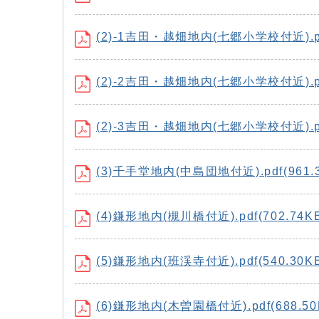
(2)-1吉田・越畑地内(七郷小学校付近).pdf
(2)-2吉田・越畑地内(七郷小学校付近).pdf
(2)-3吉田・越畑地内(七郷小学校付近).pdf
(3)千手堂地内(中島団地付近).pdf(961.3
(4)鎌形地内(槻川橋付近).pdf(702.74K
(5)鎌形地内(班渓寺付近).pdf(540.30K
(6)鎌形地内(木曽園橋付近).pdf(688.50