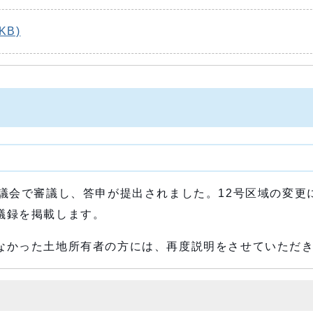
KB)
議会で審議し、答申が提出されました。12号区域の変更
議録を掲載します。
なかった土地所有者の方には、再度説明をさせていただ