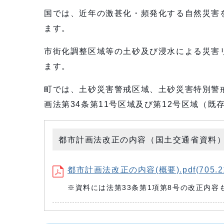
国では、近年の激甚化・頻発化する自然災害
ます。
市街化調整区域等の土砂及び浸水による災害
ます。
町では、土砂災害警戒区域、土砂災害特別警戒
画法第34条第11号区域及び第12号区域（
都市計画法改正の内容（国土交通省資料
都市計画法改正の内容(概要).pdf(705.2
※資料には法第33条第1項第8号の改正内容