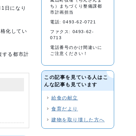
嵐山町役場（らんざんま
ち）まちづくり整備課都
月1日になり
市計画担当
電話: 0493-62-0721
厳格化してい
ファクス: 0493-62-
0713
電話番号のかけ間違いに
ご注意ください！
複する都市計
この記事を見ている人はこ
んな記事も見ています
給食の献立
食育だより
建物を取り壊した方へ