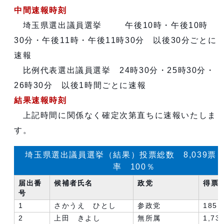
中間速報時刻
埼玉県選出議員選挙 午後10時・午後10時
30分・午後11時・午後11時30分 以後30分ごとに
速報
比例代表選出議員選挙 24時30分・25時30分・
26時30分 以後1時間ごとに速報
結果速報時刻
上記時間に関係なく確定次第直ちに速報いたしま
す。
埼玉県選出議員選挙（結果）投票総数 8,039票
率 100％
届出番
候補者氏名
政党
得票
号
1
さかうえ ひとし
参政党
185
2
上田 きよし
無所属
1,73