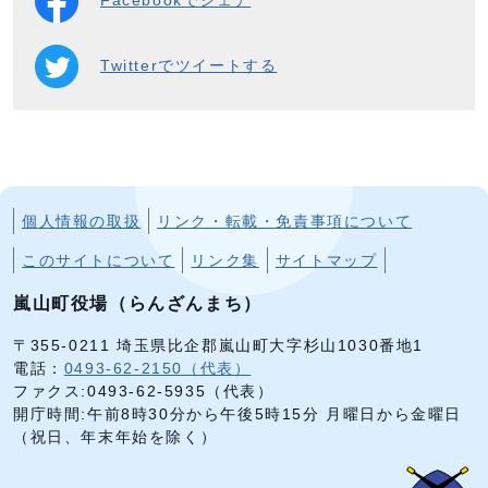
Facebookでシェア
Twitterでツイートする
個人情報の取扱
リンク・転載・免責事項について
このサイトについて
リンク集
サイトマップ
嵐山町役場（らんざんまち）
〒355-0211 埼玉県比企郡嵐山町大字杉山1030番地1
電話：
0493-62-2150（代表）
ファクス:0493-62-5935（代表）
開庁時間:午前8時30分から午後5時15分 月曜日から金曜日
（祝日、年末年始を除く）