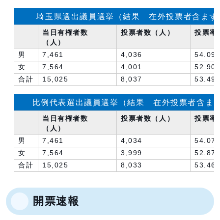
埼玉県選出議員選挙（結果 在外投票者含まず
当日有権者数
投票者数（人）
投票率(
（人）
男
7,461
4,036
54.09
女
7,564
4,001
52.90
合計
15,025
8,037
53.49
比例代表選出議員選挙（結果 在外投票者含ま
当日有権者数
投票者数（人）
投票率(
（人）
男
7,461
4,034
54.07
女
7,564
3,999
52.87
合計
15,025
8,033
53.46
開票速報