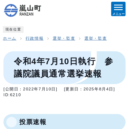
メニュー
現在位置
ホーム
行政情報
選挙・監査
選挙・監査
令和4年7月10日執行 参
議院議員通常選挙速報
[公開日：
2022年7月10日
]
[更新日：
2025年8月4日
]
ID:6210
投票速報