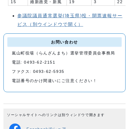
15
維新政党・新風
19
3
22
参議院議員通常選挙(埼玉県)投・開票速報サー
ビス
（別ウインドウで開く）
お問い合わせ
嵐山町役場（らんざんまち）選挙管理委員会事務局
電話: 0493-62-2151
ファクス: 0493-62-5935
電話番号のかけ間違いにご注意ください！
ソーシャルサイトへのリンクは別ウィンドウで開きます