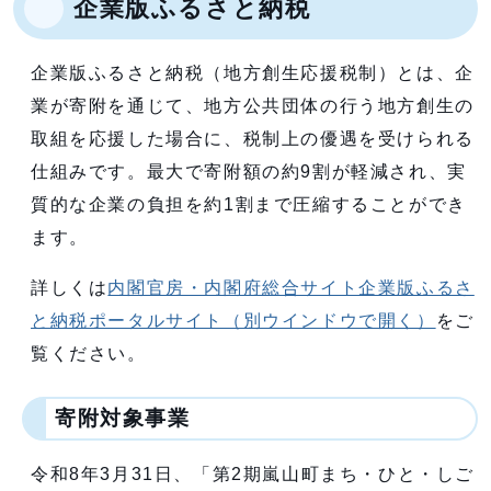
企業版ふるさと納税
企業版ふるさと納税（地方創生応援税制）とは、企
業が寄附を通じて、地方公共団体の行う地方創生の
取組を応援した場合に、税制上の優遇を受けられる
仕組みです。最大で寄附額の約9割が軽減され、実
質的な企業の負担を約1割まで圧縮することができ
ます。
詳しくは
内閣官房・内閣府総合サイト企業版ふるさ
と納税ポータルサイト
（別ウインドウで開く）
をご
覧ください。
寄附対象事業
令和8年3月31日、「第2期嵐山町まち・ひと・しご