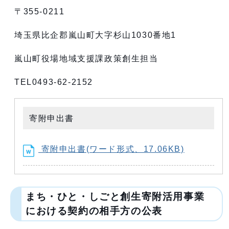
〒355-0211
埼玉県比企郡嵐山町大字杉山1030番地1
嵐山町役場地域支援課政策創生担当
TEL0493-62-2152
寄附申出書
寄附申出書(ワード形式、17.06KB)
まち・ひと・しごと創生寄附活用事業
における契約の相手方の公表