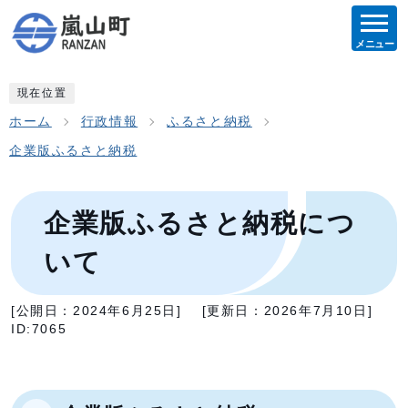
メニュー
現在位置
ホーム
行政情報
ふるさと納税
企業版ふるさと納税
企業版ふるさと納税につ
いて
[公開日：
2024年6月25日
]
[更新日：
2026年7月10日
]
ID:7065