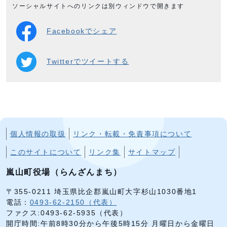
ソーシャルサイトへのリンクは別ウィンドウで開きます
Facebookでシェア
Twitterでツイートする
個人情報の取扱
リンク・転載・免責事項について
このサイトについて
リンク集
サイトマップ
嵐山町役場（らんざんまち）
〒355-0211 埼玉県比企郡嵐山町大字杉山1030番地1
電話：
0493-62-2150（代表）
ファクス:0493-62-5935（代表）
開庁時間:午前8時30分から午後5時15分 月曜日から金曜日