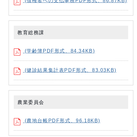
(債権者への支払事務PDF形式、86.87KB)
教育総務課
(学齢簿PDF形式、84.34KB)
(健診結果集計表PDF形式、83.03KB)
農業委員会
(農地台帳PDF形式、96.18KB)