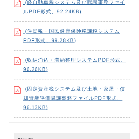
(軽自動車税システム及び賦課事務ファイ
ルPDF形式、92.24KB)
(住民税・国民健康保険税課税システム
PDF形式、99.28KB)
(収納消込・滞納整理システムPDF形式、
96.26KB)
(固定資産税システム及び土地・家屋・償
却資産評価賦課事務ファイルPDF形式、
96.13KB)