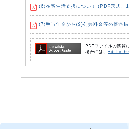
(6)在宅生活支援について (PDF形式、17
(7)手当年金から(9)公共料金等の優遇措置 
PDFファイルの閲覧に
場合には、
Adobe