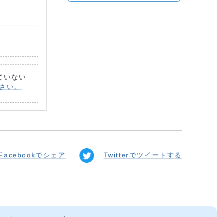
れていない
ださい。
Facebookでシェア
Twitterでツイートする