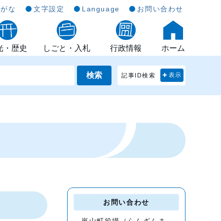
らがな
文字設定
Language
お問い合わせ
光・歴史
しごと・入札
行政情報
ホーム
検索
記事ID検索
表示
お問い合わせ