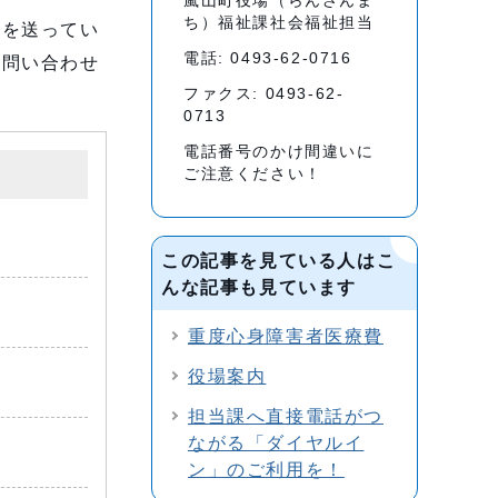
嵐山町役場（らんざんま
ち）福祉課社会福祉担当
活を送ってい
電話: 0493-62-0716
に問い合わせ
ファクス: 0493-62-
0713
電話番号のかけ間違いに
ご注意ください！
この記事を見ている人はこ
んな記事も見ています
重度心身障害者医療費
役場案内
担当課へ直接電話がつ
ながる「ダイヤルイ
ン」のご利用を！