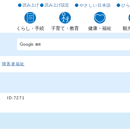
読み上げ
読み上げ設定
やさしい日本語
ひ
くらし・手続
子育て・教育
健康・福祉
観
障害者福祉
]
ID:7271