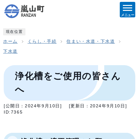
メニュー
現在位置
ホーム
くらし・手続
住まい・水道・下水道
下水道
浄化槽をご使用の皆さん
へ
[公開日：
2024年9月10日
]
[更新日：
2024年9月10日
]
ID:7365