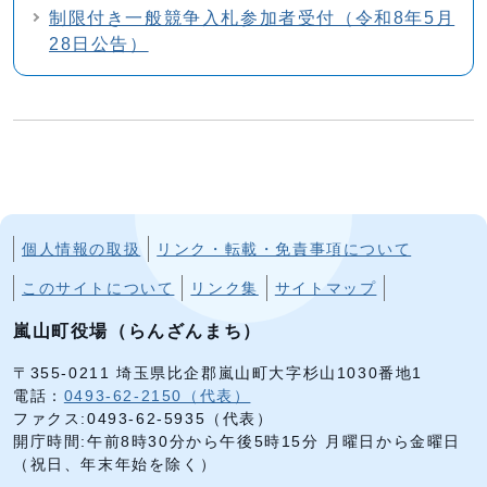
制限付き一般競争入札参加者受付（令和8年5月
28日公告）
個人情報の取扱
リンク・転載・免責事項について
このサイトについて
リンク集
サイトマップ
嵐山町役場（らんざんまち）
〒355-0211 埼玉県比企郡嵐山町大字杉山1030番地1
電話：
0493-62-2150（代表）
ファクス:0493-62-5935（代表）
開庁時間:午前8時30分から午後5時15分 月曜日から金曜日
（祝日、年末年始を除く）