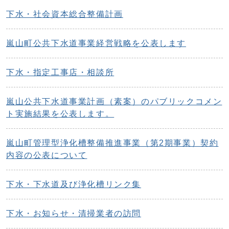
下水・社会資本総合整備計画
嵐山町公共下水道事業経営戦略を公表します
下水・指定工事店・相談所
嵐山公共下水道事業計画（素案）のパブリックコメン
ト実施結果を公表します。
嵐山町管理型浄化槽整備推進事業（第2期事業）契約
内容の公表について
下水・下水道及び浄化槽リンク集
下水・お知らせ・清掃業者の訪問