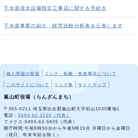
下水道排水設備指定工事店に関する手続き
下水道事業の紹介・経営比較分析表を公表します
個人情報の取扱
リンク・転載・免責事項について
このサイトについて
リンク集
サイトマップ
嵐山町役場（らんざんまち）
〒355-0211 埼玉県比企郡嵐山町大字杉山1030番地1
電話：
0493-62-2150（代表）
ファクス:0493-62-5935（代表）
開庁時間:午前8時30分から午後5時15分 月曜日から金曜日
（祝日、年末年始を除く）