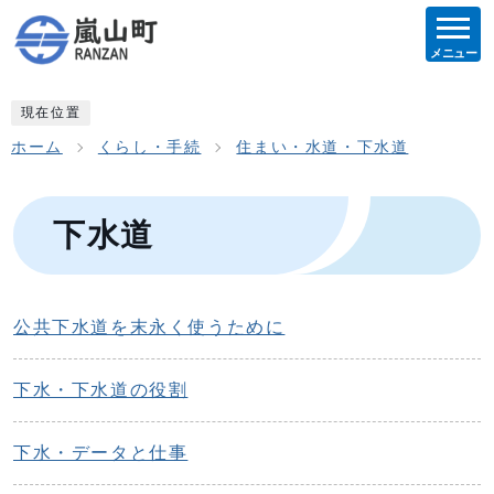
メニュー
現在位置
ホーム
くらし・手続
住まい・水道・下水道
下水道
公共下水道を末永く使うために
下水・下水道の役割
下水・データと仕事