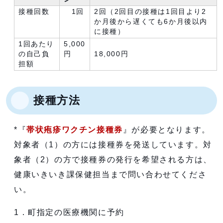
接種回数
1回
2回（2回目の接種は1回目より2
か月後から遅くても6か月後以内
に接種）
1回あたり
5,000
の自己負
円
18,000円
担額
接種方法
*『
帯状疱疹ワクチン接種券
』が必要となります。
対象者（1）の方には接種券を発送しています。対
象者（2）の方で接種券の発行を希望される方は、
健康いきいき課保健担当まで問い合わせてくださ
い。
1．町指定の医療機関に予約