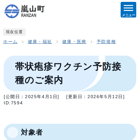
メニュー
現在位置
ホーム
健康・福祉
健康・医療
予防接種
帯状疱疹ワクチン予防接
種のご案内
[公開日：
2025年4月1日
]
[更新日：
2026年5月12日
]
ID:7594
対象者