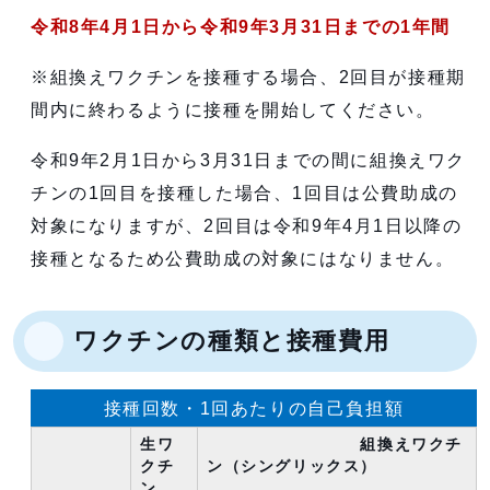
令和8年4月1日から令和9年3月31日までの1年間
※組換えワクチンを接種する場合、2回目が接種期
間内に終わるように接種を開始してください。
令和9年2月1日から3月31日までの間に組換えワク
チンの1回目を接種した場合、1回目は公費助成の
対象になりますが、2回目は令和9年4月1日以降の
接種となるため公費助成の対象にはなりません。
ワクチンの種類と接種費用
接種回数・1回あたりの自己負担額
生ワ
組換えワクチ
クチ
ン（シングリックス）
ン