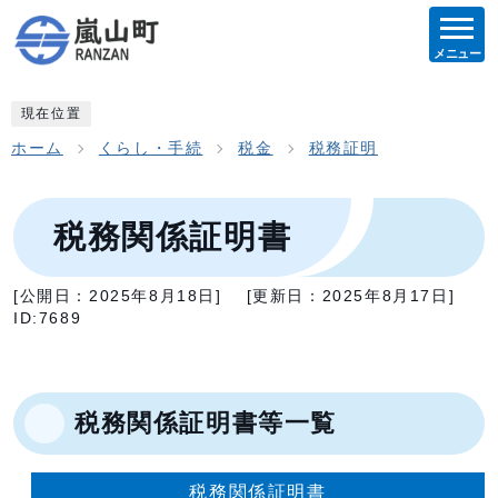
メニュー
現在位置
ホーム
くらし・手続
税金
税務証明
税務関係証明書
[公開日：
2025年8月18日
]
[更新日：
2025年8月17日
]
ID:7689
税務関係証明書等一覧
税務関係証明書