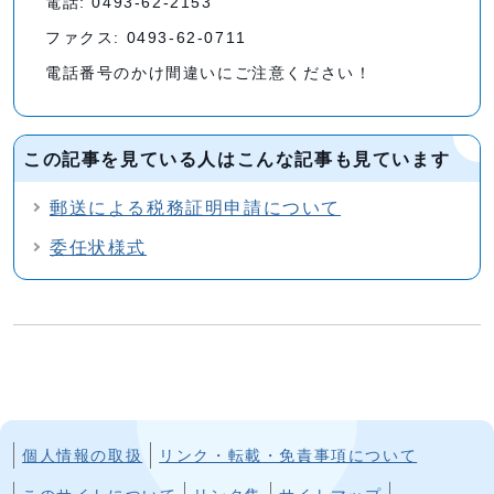
電話: 0493-62-2153
ファクス: 0493-62-0711
電話番号のかけ間違いにご注意ください！
この記事を見ている人はこんな記事も見ています
郵送による税務証明申請について
委任状様式
個人情報の取扱
リンク・転載・免責事項について