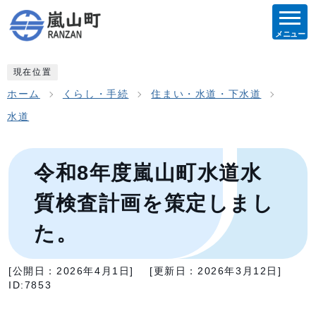
メニュー
現在位置
ホーム
くらし・手続
住まい・水道・下水道
水道
令和8年度嵐山町水道水
質検査計画を策定しまし
た。
[公開日：
2026年4月1日
]
[更新日：
2026年3月12日
]
ID:7853