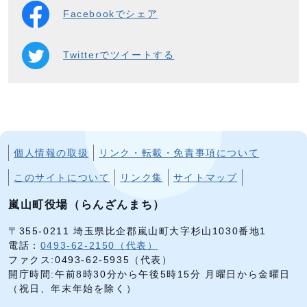
Facebookでシェア
Twitterでツイートする
個人情報の取扱
リンク・転載・免責事項について
このサイトについて
リンク集
サイトマップ
嵐山町役場（らんざんまち）
〒355-0211 埼玉県比企郡嵐山町大字杉山1030番地1
電話：
0493-62-2150（代表）
ファクス:0493-62-5935（代表）
開庁時間:午前8時30分から午後5時15分 月曜日から金曜日
（祝日、年末年始を除く）