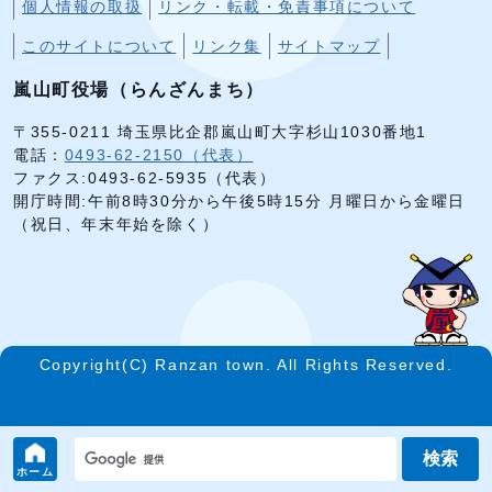
個人情報の取扱
リンク・転載・免責事項について
このサイトについて
リンク集
サイトマップ
嵐山町役場（らんざんまち）
〒355-0211 埼玉県比企郡嵐山町大字杉山1030番地1
電話：
0493-62-2150（代表）
ファクス:0493-62-5935（代表）
開庁時間:午前8時30分から午後5時15分 月曜日から金曜日
（祝日、年末年始を除く）
Copyright(C) Ranzan town. All Rights Reserved.
検索
ホーム