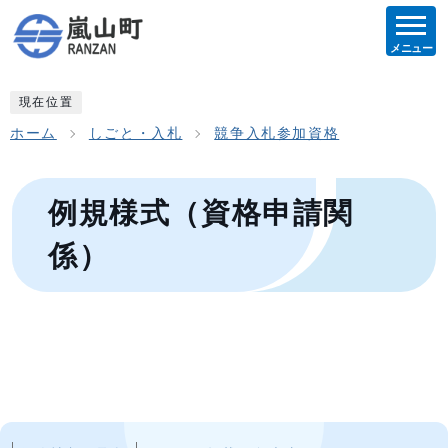
メニュー
現在位置
ホーム
しごと・入札
競争入札参加資格
例規様式（資格申請関
係）