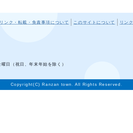
リンク・転載・免責事項について
このサイトについて
リン
1
ら金曜日（祝日、年末年始を除く）
Copyright(C) Ranzan town. All Rights Reserved.