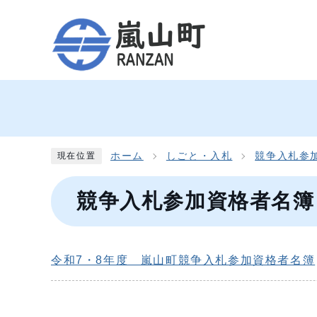
ホーム
しごと・入札
競争入札参
現在位置
競争入札参加資格者名簿
令和7・8年度 嵐山町競争入札参加資格者名簿