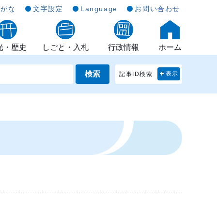
らがな
文字設定
Language
お問い合わせ
光・歴史
しごと・入札
行政情報
ホーム
検索
記事ID検索
表示