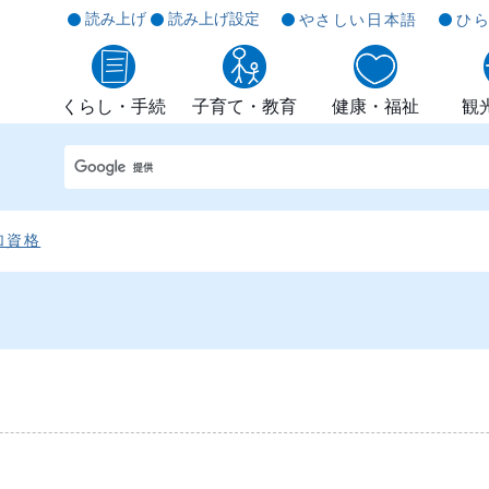
読み上げ
読み上げ設定
やさしい日本語
ひ
くらし・手続
子育て・教育
健康・福祉
観
加資格