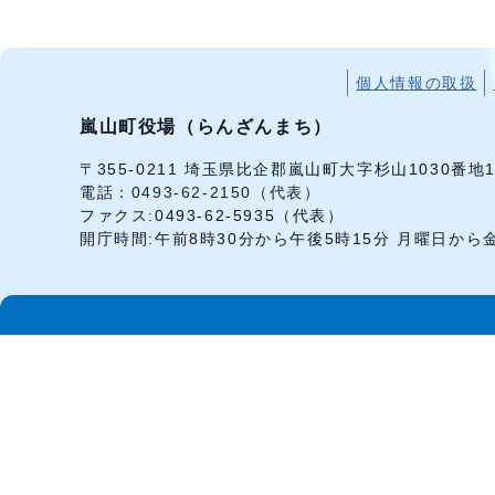
個人情報の取扱
嵐山町役場（らんざんまち）
〒355-0211 埼玉県比企郡嵐山町大字杉山1030番地
電話：
0493-62-2150（代表）
ファクス:0493-62-5935（代表）
開庁時間:午前8時30分から午後5時15分 月曜日か