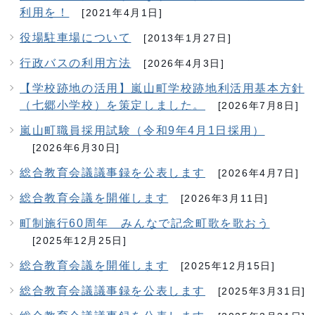
利用を！
[2021年4月1日]
役場駐車場について
[2013年1月27日]
行政バスの利用方法
[2026年4月3日]
【学校跡地の活用】嵐山町学校跡地利活用基本方針
（七郷小学校）を策定しました。
[2026年7月8日]
嵐山町職員採用試験（令和9年4月1日採用）
[2026年6月30日]
総合教育会議議事録を公表します
[2026年4月7日]
総合教育会議を開催します
[2026年3月11日]
町制施行60周年 みんなで記念町歌を歌おう
[2025年12月25日]
総合教育会議を開催します
[2025年12月15日]
総合教育会議議事録を公表します
[2025年3月31日]