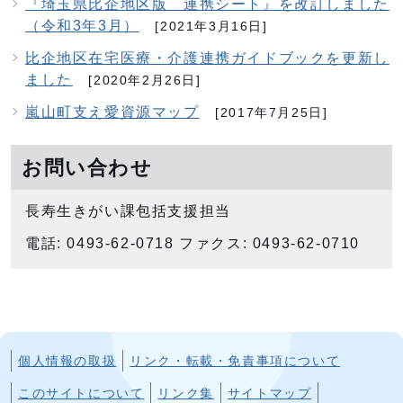
『埼玉県比企地区版 連携シート』を改訂しました
（令和3年3月）
[2021年3月16日]
比企地区在宅医療・介護連携ガイドブックを更新し
ました
[2020年2月26日]
嵐山町支え愛資源マップ
[2017年7月25日]
お問い合わせ
長寿生きがい課包括支援担当
電話: 0493-62-0718 ファクス: 0493-62-0710
個人情報の取扱
リンク・転載・免責事項について
このサイトについて
リンク集
サイトマップ