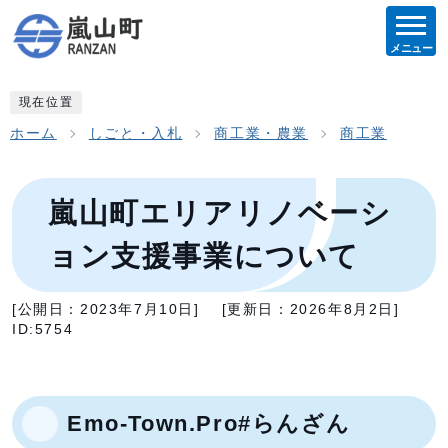
メニュー
現在位置
ホーム
しごと・入札
商工業・農業
商工業
嵐山町エリアリノベーシ
ョン支援事業について
[公開日：
2023年7月10日
]
[更新日：
2026年8月2日
]
ID:5754
Emo-Town.Pro#らんざん