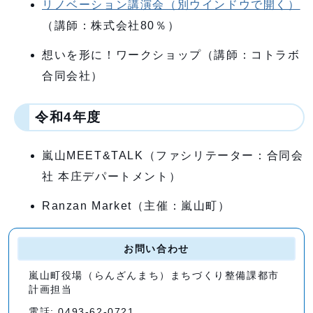
リノベーション講演会
（別ウインドウで開く）
（講師：株式会社80％）
想いを形に！ワークショップ（講師：コトラボ
合同会社）
令和4年度
嵐山MEET&TALK（ファシリテーター：合同会
社 本庄デパートメント）
Ranzan Market（主催：嵐山町）
お問い合わせ
嵐山町役場（らんざんまち）まちづくり整備課都市
計画担当
電話: 0493-62-0721