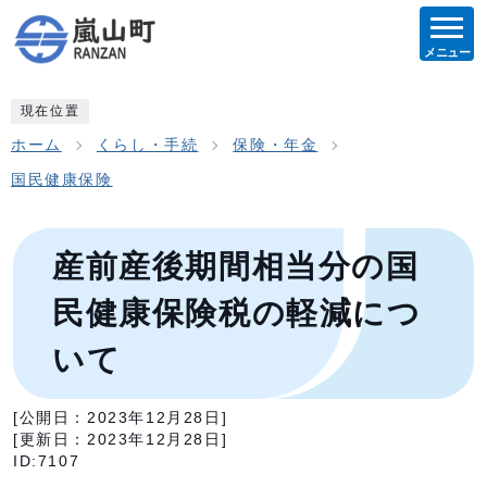
メニュー
現在位置
ホーム
くらし・手続
保険・年金
国民健康保険
産前産後期間相当分の国
民健康保険税の軽減につ
いて
[公開日：
2023年12月28日
]
[更新日：
2023年12月28日
]
ID:7107