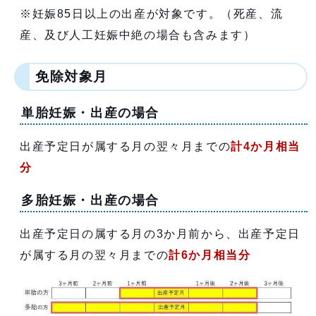
※妊娠85日以上の出産が対象です。（死産、流
産、及び人工妊娠中絶の場合も含みます）
免除対象月
単胎妊娠・出産の場合
出産予定日が属する月の翌々月までの
計4か月相当
分
多胎妊娠・出産の場合
出産予定日の属する月の3か月前から、出産予定日
が属する月の翌々月までの
計6か月相当分