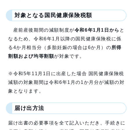
対象となる国民健康保険税額
産前産後期間の減額制度が
令和6年1月1日から
と
なるため、令和6年1月以降の国民健康保険税に係
る4か月相当分（多胎妊娠の場合は6か月）の
所得
割額および均等割額
が対象です。
※令和5年11月1日に出産した場合 国民健康保険税
減額の対象期間は令和6年1月の1か月分が減額の対
象となります。
届け出方法
届け出書の必要事項を全て記入いただき、手続きに