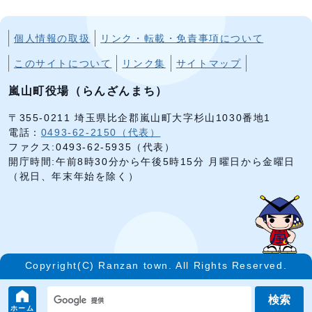
個人情報の取扱
リンク・転載・免責事項について
このサイトについて
リンク集
サイトマップ
嵐山町役場（らんざんまち）
〒355-0211 埼玉県比企郡嵐山町大字杉山1030番地1
電話：
0493-62-2150（代表）
ファクス:0493-62-5935（代表）
開庁時間:午前8時30分から午後5時15分 月曜日から金曜日
（祝日、年末年始を除く）
Copyright(C) Ranzan town. All Rights Reserved.
検索
ホーム