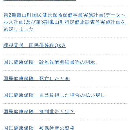
第2期嵐山町国民健康保険保健事業実施計画(データヘ
ルス計画)及び第3期嵐山町特定健康診査等実施計画を
策定しました
課税関係 国民保険税Q&A
国民健康保険 診療報酬明細書等の開示
国民健康保険 死亡したとき
国民健康保険 自己負担した場合の払い戻し
国民健康保険 擬制世帯とは？
国民健康保険 被保険者の資格