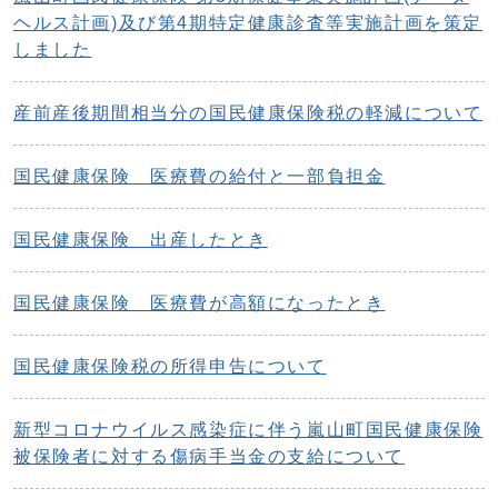
ヘルス計画)及び第4期特定健康診査等実施計画を策定
しました
産前産後期間相当分の国民健康保険税の軽減について
国民健康保険 医療費の給付と一部負担金
国民健康保険 出産したとき
国民健康保険 医療費が高額になったとき
国民健康保険税の所得申告について
新型コロナウイルス感染症に伴う嵐山町国民健康保険
被保険者に対する傷病手当金の支給について