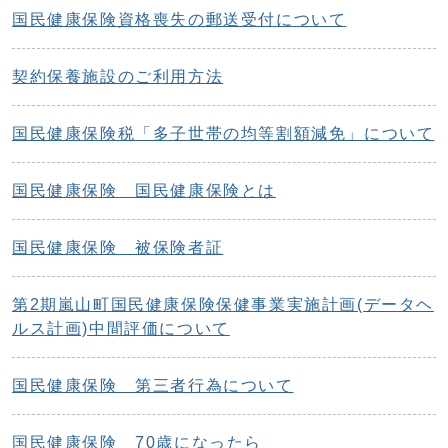
国民健康保険資格喪失の郵送受付について
契約保養施設のご利用方法
国民健康保険税「多子世帯の均等割額減免」について
国民健康保険 国民健康保険とは
国民健康保険 被保険者証
第2期嵐山町国民健康保険保健事業実施計画(データヘ
ルス計画)中間評価について
国民健康保険 第三者行為について
国民健康保険 70歳になったら