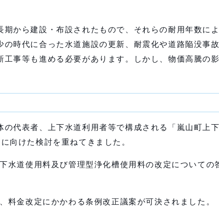
長期から建設・布設されたもので、それらの耐用年数に
少の時代に合った水道施設の更新、耐震化や道路陥没事
新工事等も進める必要があります。しかし、物価高騰の
体の代表者、上下水道利用者等で構成される「嵐山町上
定に向けた検討を重ねてきました。
、下水道使用料及び管理型浄化槽使用料の改定についての
て、料金改定にかかわる条例改正議案が可決されました。