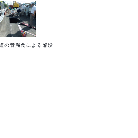
道の管腐食による陥没