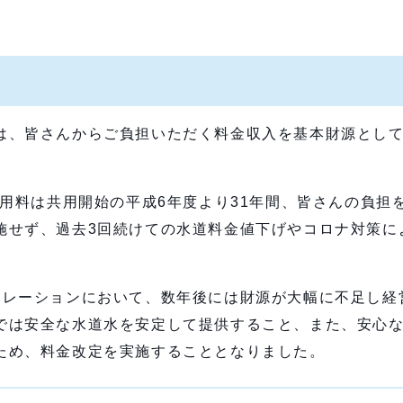
は、皆さんからご負担いただく料金収入を基本財源とし
使用料は共用開始の平成6年度より31年間、皆さんの負担
施せず、過去3回続けての水道料金値下げやコロナ対策に
ュレーションにおいて、数年後には財源が大幅に不足し経
では安全な水道水を安定して提供すること、また、安心
ため、料金改定を実施することとなりました。