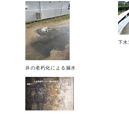
下水
弁の老朽化による漏水