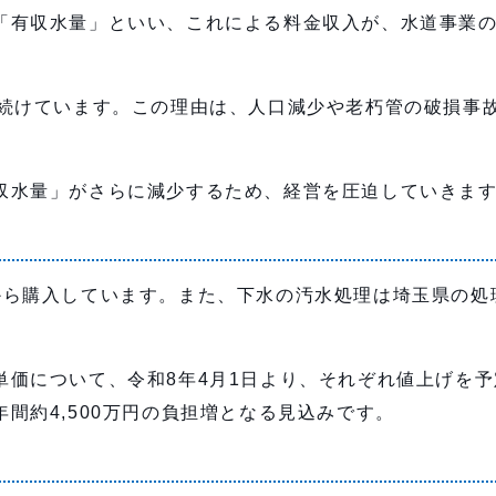
「有収水量」といい、これによる料金収入が、水道事業
し続けています。この理由は、人口減少や老朽管の破損事
収水量」がさらに減少するため、経営を圧迫していきま
から購入しています。また、下水の汚水処理は埼玉県の処
単価について、令和8年4月1日より、それぞれ値上げを
間約4,500万円の負担増となる見込みです。