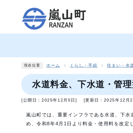
ホーム
くらし・手続
住まい・水
現在位置
水道料金、下水道・管理
[公開日：
2025年12月5日
]
[更新日：
2025年12月
嵐山町では、重要インフラである水道、下水
め、令和8年4月1日より料金・使用料を改定