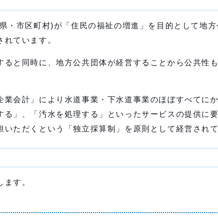
府県・市区町村)が「住民の福祉の増進」を目的として地方
されています。
すると同時に、地方公共団体が経営することから公共性
企業会計」により水道事業・下水道事業のほぼすべてに
する」、「汚水を処理する」といったサービスの提供に
担いただくという「独立採算制」を原則として経営され
します。