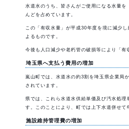
水道水のうち、皆さんがご使用になる水量を
んどを占めています。
この「有収水量」が平成30年度を境に減少
よるものです。
今後も人口減少や老朽管の破損等により「有
埼玉県へ支払う費用の増加
嵐山町では、水道水の約3割を埼玉県企業局
されています。
県では、これら水道水供給単価及び汚水処理
す。このことにより、町では上下水道併せて年
施設維持管理費の増加