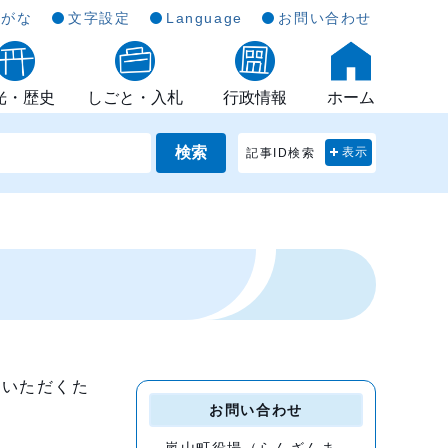
らがな
文字設定
Language
お問い合わせ
光・歴史
しごと・入札
行政情報
ホーム
検索
記事ID検索
表示
用いただくた
お問い合わせ