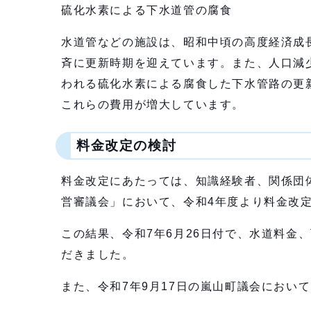
硫化水素による下水道管の腐食
水道管などの施設は、昭和中頃の高度経済成
斉に更新時期を迎えています。また、人口減
われる硫化水素による腐食した下水管路の更
これらの費用が増大しています。
料金改定の検討
料金改定にあたっては、知識経験者、関係団
営審議会」において、令和4年度より料金改
この結果、令和7年6月26日付で、水道料金
だきました。
また、令和7年9月17日の嵐山町議会におい