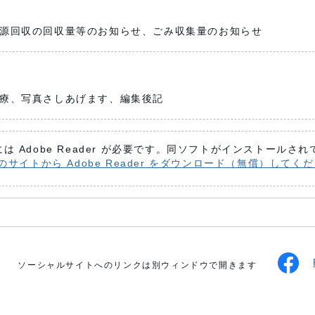
源回収の回収量等のお知らせ、ごみ収集量のお知らせ
療、写真さしあげます、編集後記
は Adobe Reader が必要です。同ソフトがインストールさ
 社のサイトから Adobe Reader をダウンロード（無償）してく
ソーシャルサイトへのリンクは別ウィンドウで開きます