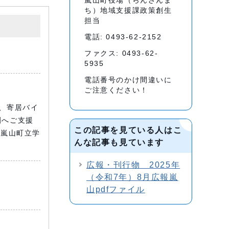
嵐山町役場（らんざんま
ち）地域支援課政策創生
担当
電話: 0493-62-2152
ファクス: 0493-62-
5935
電話番号のかけ間違いに
ご注意ください！
、寄居バイ
園へご支援
この記事を見ている人はこ
<嵐山町立学
んな記事も見ています
広報・刊行物 2025年
（令和7年）8月広報嵐
山pdfファイル