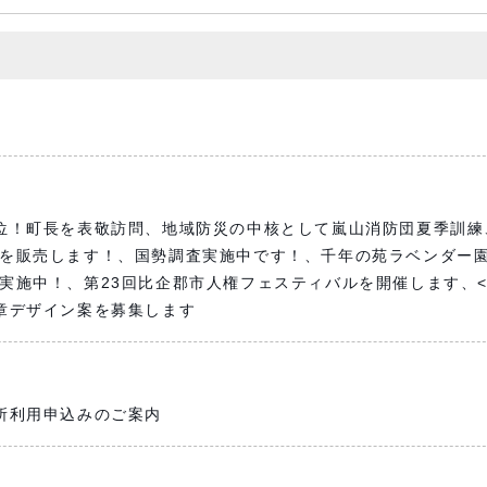
位！町長を表敬訪問、地域防災の中核として嵐山消防団夏季訓練
を販売します！、国勢調査実施中です！、千年の苑ラベンダー
実施中！、第23回比企郡市人権フェスティバルを開催します、
章デザイン案を募集します
所利用申込みのご案内