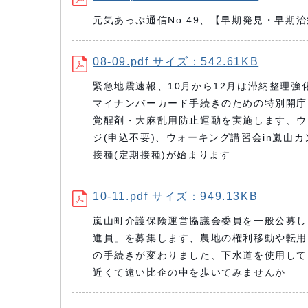
元気あっぷ通信No.49、【早期発見・早期
08-09.pdf サイズ：542.61KB
緊急地震速報、10月から12月は滞納整理
マイナンバーカード手続きのための特別開庁
覚醒剤・大麻乱用防止運動を実施します、ウォー
ジ(申込不要)、ウォーキング講習会in嵐山
接種(定期接種)が始まります
10-11.pdf サイズ：949.13KB
嵐山町介護保険運営協議会委員を一般公募し
進員」を募集します、農地の権利移動や転用
の手続きが変わりました、下水道を使用して
近くて遠い比企の中を歩いてみませんか