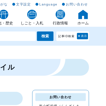
らがな
文字設定
Language
お問い合わせ
光・歴史
しごと・入札
行政情報
ホーム
検索
記事ID検索
表示
ァイル
お問い合わせ