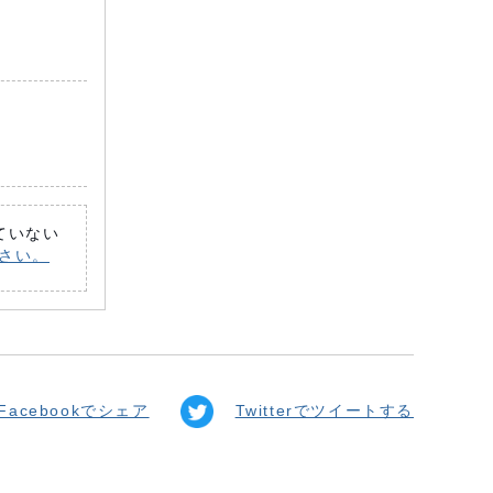
れていない
ださい。
Facebookでシェア
Twitterでツイートする