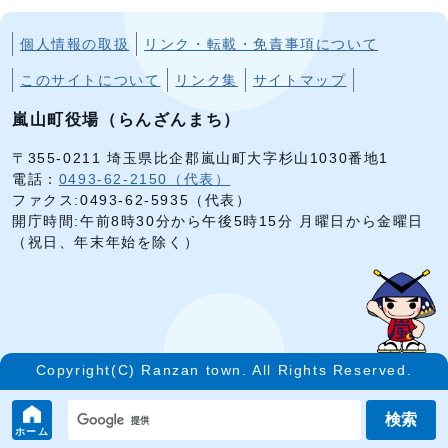
個人情報の取扱
リンク・転載・免責事項について
このサイトについて
リンク集
サイトマップ
嵐山町役場（らんざんまち）
〒355-0211 埼玉県比企郡嵐山町大字杉山1030番地1
電話：
0493-62-2150（代表）
ファクス:0493-62-5935（代表）
開庁時間:午前8時30分から午後5時15分 月曜日から金曜日
（祝日、年末年始を除く）
Copyright(C) Ranzan town. All Rights Reserved.
検索
ホーム