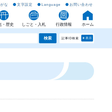
らがな
文字設定
Language
お問い合わせ
光・歴史
しごと・入札
行政情報
ホーム
検索
記事ID検索
表示