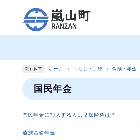
ホーム
くらし・手続
保険・年金
現在位置
国民年金
国民年金に加入する人は？保険料は？
遺族基礎年金