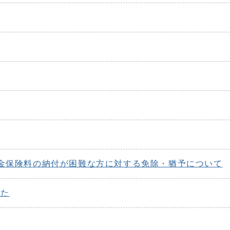
金保険料の納付が困難な方に対する免除・猶予について
した